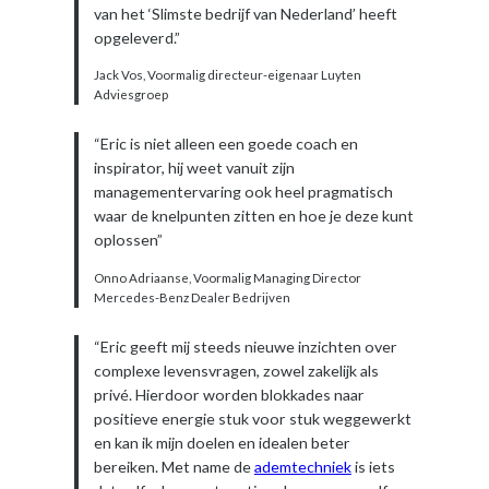
van het ‘Slimste bedrijf van Nederland’ heeft
opgeleverd.”
Jack Vos, Voormalig directeur-eigenaar Luyten
Adviesgroep
“Eric is niet alleen een goede coach en
inspirator, hij weet vanuit zijn
managementervaring ook heel pragmatisch
waar de knelpunten zitten en hoe je deze kunt
oplossen”
Onno Adriaanse, Voormalig Managing Director
Mercedes-Benz Dealer Bedrijven
“Eric geeft mij steeds nieuwe inzichten over
complexe levensvragen, zowel zakelijk als
privé. Hierdoor worden blokkades naar
positieve energie stuk voor stuk weggewerkt
en kan ik mijn doelen en idealen beter
bereiken. Met name de
ademtechniek
is iets