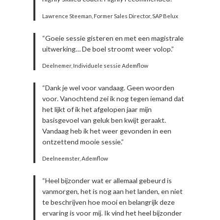
Lawrence Steeman, Former Sales Director, SAP Belux
“Goeie sessie gisteren en met een magistrale
uitwerking… De boel stroomt weer volop.”
Deelnemer, Individuele sessie Ademflow
“Dank je wel voor vandaag. Geen woorden
voor. Vanochtend zei ik nog tegen iemand dat
het lijkt of ik het afgelopen jaar mijn
basisgevoel van geluk ben kwijt geraakt.
Vandaag heb ik het weer gevonden in een
ontzettend mooie sessie.”
Deelneemster, Ademflow
“Heel bijzonder wat er allemaal gebeurd is
vanmorgen, het is nog aan het landen, en niet
te beschrijven hoe mooi en belangrijk deze
ervaring is voor mij. Ik vind het heel bijzonder