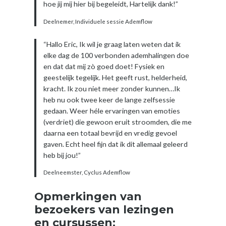
hoe jij mij hier bij begeleidt, Hartelijk dank!”
Deelnemer, Individuele sessie Ademflow
“Hallo Eric, Ik wil je graag laten weten dat ik
elke dag de 100 verbonden ademhalingen doe
en dat dat mij zò goed doet! Fysiek en
geestelijk tegelijk. Het geeft rust, helderheid,
kracht. Ik zou niet meer zonder kunnen…Ik
heb nu ook twee keer de lange zelfsessie
gedaan. Weer héle ervaringen van emoties
(verdriet) die gewoon eruit stroomden, die me
daarna een totaal bevrijd en vredig gevoel
gaven. Echt heel fijn dat ik dit allemaal geleerd
heb bij jou!”
Deelneemster, Cyclus Ademflow
Opmerkingen van
bezoekers van lezingen
en cursussen: