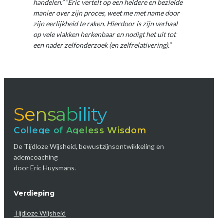
handelen.”
“Eric vertelt op een heldere en bezielde
manier over zijn proces, weet me met name door
zijn eerlijkheid te raken. Hierdoor is zijn verhaal
op vele vlakken herkenbaar en nodigt het uit tot
een nader zelfonderzoek (en zelfrelativering).”
Sensability
College of Ageless Wisdom
De Tijdloze Wijsheid, bewustzijnsontwikkeling en
ademcoaching
door Eric Huysmans.
Verdieping
Tijdloze Wijsheid