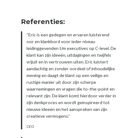
Referenties:
“Eric is een gedegen en ervaren luisterend
oor en klankbord voor ieder niveau
leidinggevenden t/m executives op C-level. De
klant kan zijn ideeën, uitdagingen en twijfels
vrijuit en in vertrouwen uiten. Eric luistert
aandachtig en zonder oordeel of inhoudelijke
mening en daagt de klant op een veilige en
rustige manier uit door zijn scherpe
waarnemingen en vragen die to-the-point en
relevant zijn. De klant komt hierdoor verder in
zijn denkproces en wordt geïnspireerd tot
nieuwe ideeën en het aanspreken van zijn
creatieve vermogens.”
CEO