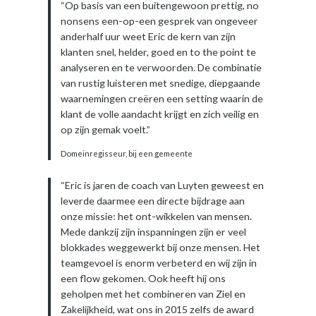
“Op basis van een buitengewoon prettig, no
nonsens een-op-een gesprek van ongeveer
anderhalf uur weet Eric de kern van zijn
klanten snel, helder, goed en to the point te
analyseren en te verwoorden. De combinatie
van rustig luisteren met snedige, diepgaande
waarnemingen creëren een setting waarin de
klant de volle aandacht krijgt en zich veilig en
op zijn gemak voelt.”
Domeinregisseur, bij een gemeente
“Eric is jaren de coach van Luyten geweest en
leverde daarmee een directe bijdrage aan
onze missie: het ont-wikkelen van mensen.
Mede dankzij zijn inspanningen zijn er veel
blokkades weggewerkt bij onze mensen. Het
teamgevoel is enorm verbeterd en wij zijn in
een flow gekomen. Ook heeft hij ons
geholpen met het combineren van Ziel en
Zakelijkheid, wat ons in 2015 zelfs de award