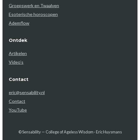
Groepswerk en Twaalven
Esoterische horoscopen
Ademflow
Ontdek
Artikelen
Video’s
Contact
eric@sensability.nl
Contact
YouTube
© Sensability — College of Ageless Wisdom · Eric Huysmans