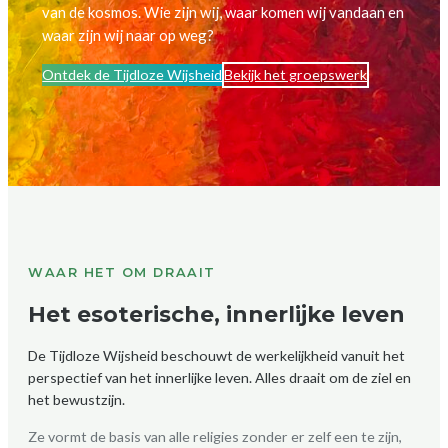
van de kosmos. Wie zijn wij, waar komen wij vandaan en
waar zijn wij naar op weg?
Ontdek de Tijdloze Wijsheid
Bekijk het groepswerk
WAAR HET OM DRAAIT
Het esoterische, innerlijke leven
De Tijdloze Wijsheid beschouwt de werkelijkheid vanuit het
perspectief van het innerlijke leven. Alles draait om de ziel en
het bewustzijn.
Ze vormt de basis van alle religies zonder er zelf een te zijn,