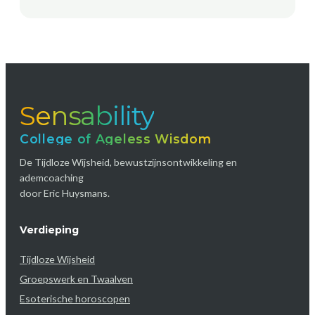
Sensability
College of Ageless Wisdom
De Tijdloze Wijsheid, bewustzijnsontwikkeling en
ademcoaching
door Eric Huysmans.
Verdieping
Tijdloze Wijsheid
Groepswerk en Twaalven
Esoterische horoscopen