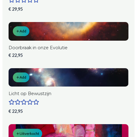
€ 29,95
Add
Doorbraak in onze Evolutie
€ 22,95
Add
Licht op Bewustzijn
€ 22,95
Uitverkocht