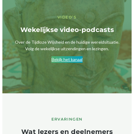
VIDEO’S
Wekelijkse video-podcasts
Over de Tijdloze Wijsheid en de huidige wereldsituatie.
Volg de wekelijkse uitzendingen en lezingen.
Bekijk het kanaal
ERVARINGEN
Wat lezers en deelnemers