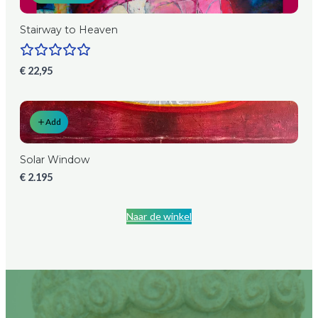
Stairway to Heaven
€ 22,95
Add
Solar Window
€ 2.195
Naar de winkel