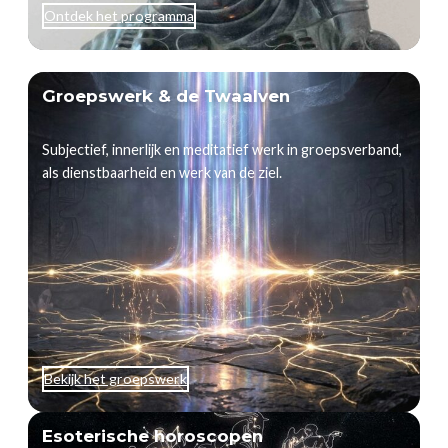
Ontdek het programma
Groepswerk & de Twaalven
Subjectief, innerlijk en meditatief werk in groepsverband,
als dienstbaarheid en werk van de ziel.
Bekijk het groepswerk
Esoterische horoscopen