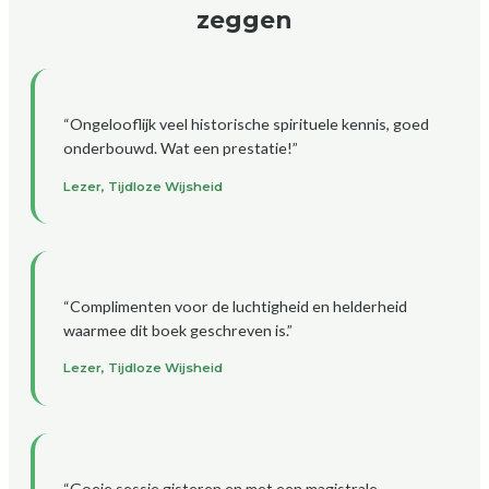
zeggen
“Ongelooflijk veel historische spirituele kennis, goed
onderbouwd. Wat een prestatie!”
Lezer, Tijdloze Wijsheid
“Complimenten voor de luchtigheid en helderheid
waarmee dit boek geschreven is.”
Lezer, Tijdloze Wijsheid
“Goeie sessie gisteren en met een magistrale