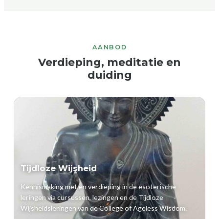
AANBOD
Verdieping, meditatie en
duiding
Tijdloze Wijsheid
Kennismaking met en verdieping in de esoterische
leringen via cursussen, lezingen en de Tijdloze
Wijsheidsleringen van de College of Ageless Wisdom.