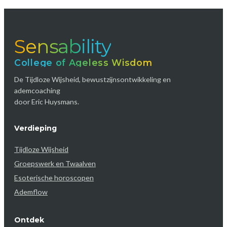
Sensability
College of Ageless Wisdom
De Tijdloze Wijsheid, bewustzijnsontwikkeling en
ademcoaching
door Eric Huysmans.
Verdieping
Tijdloze Wijsheid
Groepswerk en Twaalven
Esoterische horoscopen
Ademflow
Ontdek