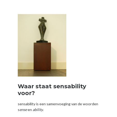
Waar staat sensability
voor?
sensability is een samenvoeging van de woorden
s
ense
en
ability
.