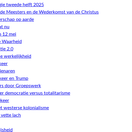
ogie tweede helft 2025
an de Meesters en de Wederkomst van de Christus
derschap op aarde
at nu
p 12 mei
e Waarheid
tie 2.0
e werkelijkheid
keer
ienaren
keer en Trump
ers door Groepswerk
er democratie versus totalitarisme
ekeer
t westerse kolonialisme
vette lach
jsheid