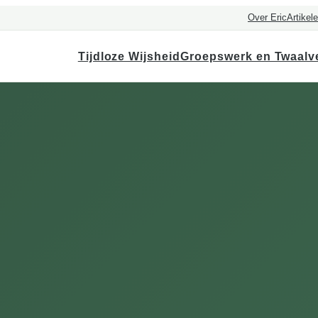
Over Eric
Artikel
Tijdloze Wijsheid
Groepswerk en Twaalv