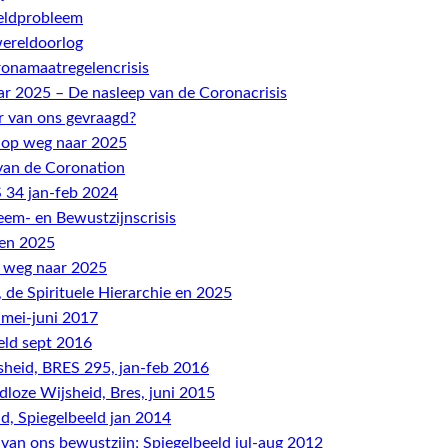
eldprobleem
wereldoorlog
ronamaatregelencrisis
r 2025 – De nasleep van de Coronacrisis
r van ons gevraagd?
g op weg naar 2025
van de Coronation
 34 jan-feb 2024
eem- en Bewustzijnscrisis
 en 2025
p weg naar 2025
 de Spirituele Hierarchie en 2025
 mei-juni 2017
eld sept 2016
sheid, BRES 295, jan-feb 2016
dloze Wijsheid, Bres, juni 2015
d, Spiegelbeeld jan 2014
 van ons bewustzijn; Spiegelbeeld jul-aug 2012