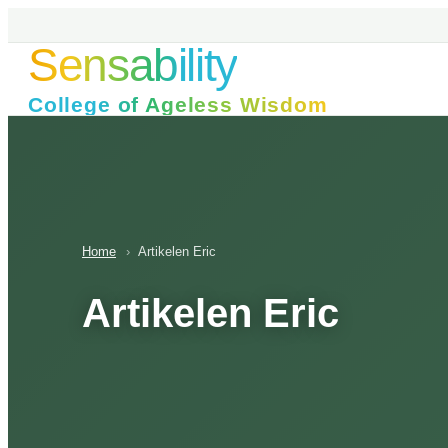
Ga
naar
Sensability
de
inhoud
College of Ageless Wisdom
Home
›
Artikelen Eric
Artikelen Eric