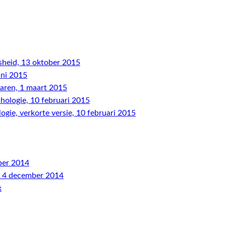
sheid, 13 oktober 2015
uni 2015
aren,
1 maart 2015
hologie, 10 februari 2015
gie, verkorte versie, 10 februari 2015
ber 2014
e, 4 december 2014
x