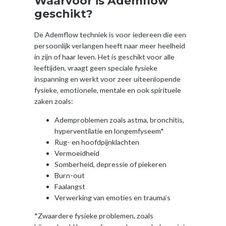
Waarvoor is Ademflow
geschikt?
De Ademflow techniek is voor iedereen die een
persoonlijk verlangen heeft naar meer heelheid
in zijn of haar leven. Het is geschikt voor alle
leeftijden, vraagt geen speciale fysieke
inspanning en werkt voor zeer uiteenlopende
fysieke, emotionele, mentale en ook spirituele
zaken zoals:
Ademproblemen zoals astma, bronchitis,
hyperventilatie en longemfyseem*
Rug- en hoofdpijnklachten
Vermoeidheid
Somberheid, depressie of piekeren
Burn-out
Faalangst
Verwerking van emoties en trauma’s
*Zwaardere fysieke problemen, zoals