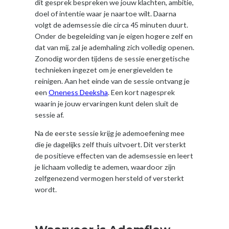
dit gesprek bespreken we jouw klachten, ambitie,
doel of intentie waar je naartoe wilt. Daarna
volgt de ademsessie die circa 45 minuten duurt.
Onder de begeleiding van je eigen hogere zelf en
dat van mij, zal je ademhaling zich volledig openen.
Zonodig worden tijdens de sessie energetische
technieken ingezet om je energievelden te
reinigen. Aan het einde van de sessie ontvang je
een
Oneness Deeksha
. Een kort nagesprek
waarin je jouw ervaringen kunt delen sluit de
sessie af.
Na de eerste sessie krijg je ademoefening mee
die je dagelijks zelf thuis uitvoert. Dit versterkt
de positieve effecten van de ademsessie en leert
je lichaam volledig te ademen, waardoor zijn
zelfgenezend vermogen hersteld of versterkt
wordt.