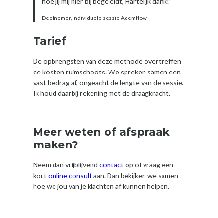
hoe jij mij hier bij begeleidt, Hartelijk dank!”
Deelnemer, Individuele sessie Ademflow
Tarief
De opbrengsten van deze methode overtreffen
de kosten ruimschoots. We spreken samen een
vast bedrag af, ongeacht de lengte van de sessie.
Ik houd daarbij rekening met de draagkracht.
Meer weten of afspraak
maken?
Neem dan vrijblijvend
contact
op of vraag een
kort
online consult
aan. Dan bekijken we samen
hoe we jou van je klachten af kunnen helpen.