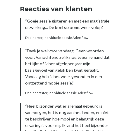
Reacties van klanten
“Goeie sessie gisteren en met een magistrale
uitwerking… De boel stroomt weer volop.”
Deelnemer, Individuele sessie Ademflow
“Dank je wel voor vandaag. Geen woorden
voor. Vanochtend zei ik nog tegen iemand dat
het lijkt of ik het afgelopen jaar mijn
basisgevoel van geluk ben kwijt geraakt.
Vandaag heb ik het weer gevonden in een
ontzettend mooie sessie.”
Deelneemster, Individuele sessie Ademflow
“Heel bijzonder wat er allemaal gebeurd is
vanmorgen, het is nog aan het landen, en niet
te beschrijven hoe mooi en belangrijk deze
ervaring is voor mij. Ik vind het heel bijzonder