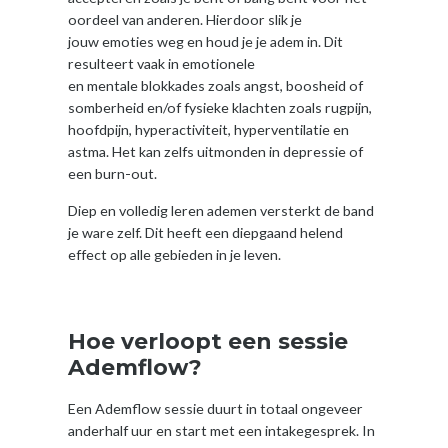
oordeel van anderen. Hierdoor slik je
jouw emoties weg en houd je je adem in. Dit
resulteert vaak in emotionele
en mentale blokkades zoals angst, boosheid of
somberheid en/of fysieke klachten zoals rugpijn,
hoofdpijn, hyperactiviteit, hyperventilatie en
astma. Het kan zelfs uitmonden in depressie of
een burn-out.
Diep en volledig leren ademen versterkt de band
je ware zelf. Dit heeft een diepgaand helend
effect op alle gebieden in je leven.
Hoe verloopt een sessie
Ademflow?
Een Ademflow sessie duurt in totaal ongeveer
anderhalf uur en start met een intakegesprek. In