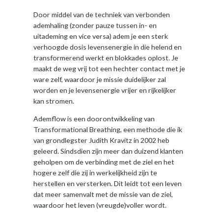
Door middel van de techniek van verbonden
ademhaling (zonder pauze tussen in- en
uitademing en vice versa) adem je een sterk
verhoogde dosis levensenergie in die helend en
transformerend werkt en blokkades oplost. Je
maakt de weg vrij tot een hechter contact met je
ware zelf, waardoor je missie duidelijker zal
worden en je levensenergie vrijer en rijkelijker
kan stromen.
Ademflow is een doorontwikkeling van
Transformational Breathing, een methode die ik
van grondlegster Judith Kravitz in 2002 heb
geleerd. Sindsdien zijn meer dan duizend klanten
geholpen om de verbinding met de ziel en het
hogere zelf die zij in werkelijkheid zijn te
herstellen en versterken. Dit leidt tot een leven
dat meer samenvalt met de missie van de ziel,
waardoor het leven (vreugde)voller wordt.