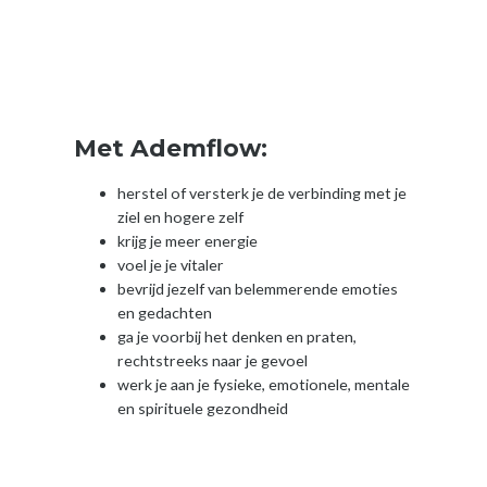
Met Ademflow:
herstel of versterk je de verbinding met je
ziel en hogere zelf
krijg je meer energie
voel je je vitaler
bevrijd jezelf van belemmerende emoties
en gedachten
ga je voorbij het denken en praten,
rechtstreeks naar je gevoel
werk je aan je fysieke, emotionele, mentale
en spirituele gezondheid