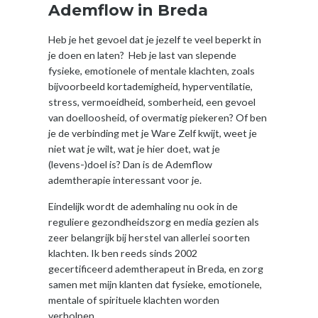
Ademflow in Breda
Heb je het gevoel dat je jezelf te veel beperkt in
je doen en laten? Heb je last van slepende
fysieke, emotionele of mentale klachten, zoals
bijvoorbeeld kortademigheid, hyperventilatie,
stress, vermoeidheid, somberheid, een gevoel
van doelloosheid, of overmatig piekeren? Of ben
je de verbinding met je Ware Zelf kwijt, weet je
niet wat je wilt, wat je hier doet, wat je
(levens-)doel is? Dan is de Ademflow
ademtherapie interessant voor je.
Eindelijk wordt de ademhaling nu ook in de
reguliere gezondheidszorg en media gezien als
zeer belangrijk bij herstel van allerlei soorten
klachten. Ik ben reeds sinds 2002
gecertificeerd ademtherapeut in Breda, en zorg
samen met mijn klanten dat fysieke, emotionele,
mentale of spirituele klachten worden
verholpen.