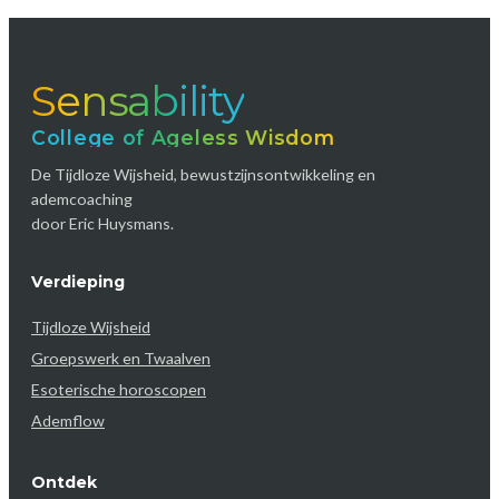
Sensability
College of Ageless Wisdom
De Tijdloze Wijsheid, bewustzijnsontwikkeling en
ademcoaching
door Eric Huysmans.
Verdieping
Tijdloze Wijsheid
Groepswerk en Twaalven
Esoterische horoscopen
Ademflow
Ontdek