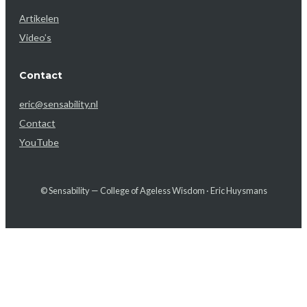
Artikelen
Video’s
Contact
eric@sensability.nl
Contact
YouTube
© Sensability — College of Ageless Wisdom · Eric Huysmans