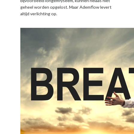
bijvoorbeeld longemfyseem, kunnen helaas niet
geheel worden opgelost. Maar Ademflow levert
altijd verlichting op.