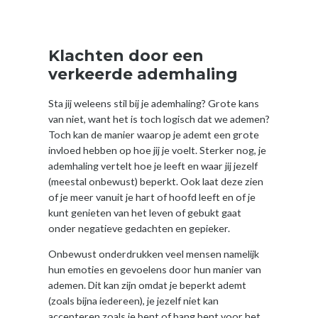
Klachten door een
verkeerde ademhaling
Sta jij weleens stil bij je ademhaling? Grote kans
van niet, want het is toch logisch dat we ademen?
Toch kan de manier waarop je ademt een grote
invloed hebben op hoe jij je voelt. Sterker nog, je
ademhaling vertelt hoe je leeft en waar jij jezelf
(meestal onbewust) beperkt. Ook laat deze zien
of je meer vanuit je hart of hoofd leeft en of je
kunt genieten van het leven of gebukt gaat
onder negatieve gedachten en gepieker.
Onbewust onderdrukken veel mensen namelijk
hun emoties en gevoelens door hun manier van
ademen. Dit kan zijn omdat je beperkt ademt
(zoals bijna iedereen), je jezelf niet kan
accepteren zoals je bent of bang bent voor het