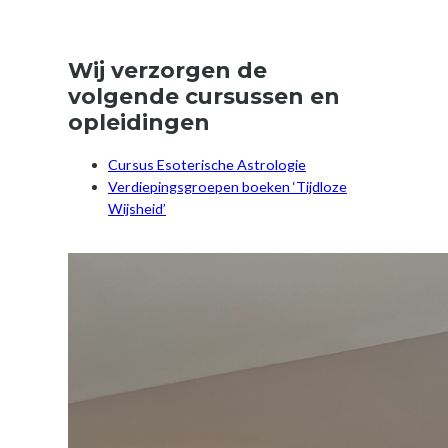
Wij verzorgen de
volgende cursussen en
opleidingen
Cursus Esoterische Astrologie
Verdiepingsgroepen boeken ‘Tijdloze
Wijsheid’