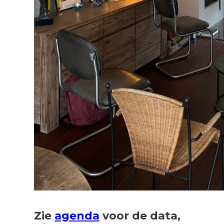
Zie
agenda
voor de data,