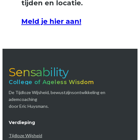
tijden en locatie.
Meld je hier aan!
Sensability
College of Ageless Wisdom
De Tijdloze Wijsheid, bewustzijnsontwikkeling en
ademcoaching
door Eric Huysmans.
Verdieping
Tijdloze Wijsheid