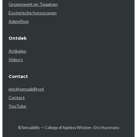
Groepswerk en Twaalven
Esoterische horoscopen
Ademflow
Ontdek
Artikelen
Video’s
Contact
eric@sensability.nl
Contact
YouTube
© Sensability — College of Ageless Wisdom · Eric Huysmans