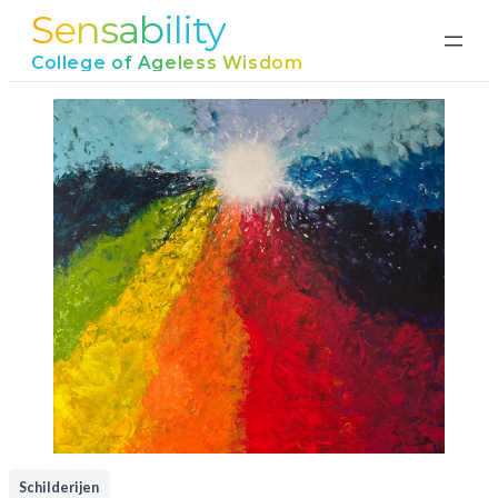
Sensability
College of Ageless Wisdom
Schilderijen