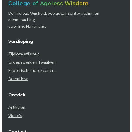
College of Ageless Wisdom
De Tijdloze Wijsheid, bewustzijnsontwikkeling en
ademcoaching
door Eric Huysmans.
Verdieping
Tijdloze Wijsheid
Groepswerk en Twaalven
Esoterische horoscopen
Ademflow
Ontdek
Artikelen
Video’s
Contact