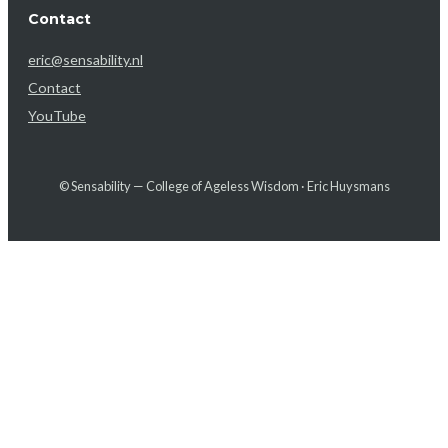
Contact
eric@sensability.nl
Contact
YouTube
© Sensability — College of Ageless Wisdom · Eric Huysmans