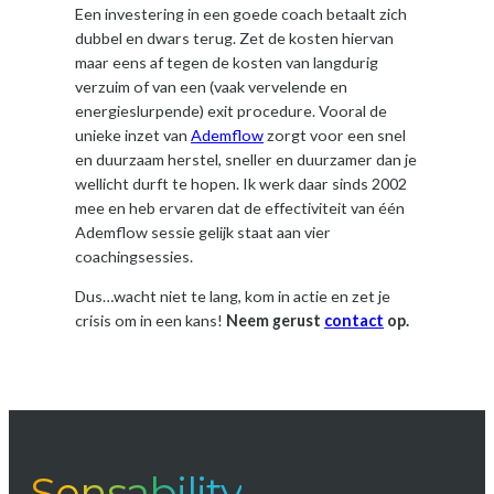
Een investering in een goede coach betaalt zich
dubbel en dwars terug. Zet de kosten hiervan
maar eens af tegen de kosten van langdurig
verzuim of van een (vaak vervelende en
energieslurpende) exit procedure. Vooral de
unieke inzet van
Ademflow
zorgt voor een snel
en duurzaam herstel, sneller en duurzamer dan je
wellicht durft te hopen. Ik werk daar sinds 2002
mee en heb ervaren dat de effectiviteit van één
Ademflow sessie gelijk staat aan vier
coachingsessies.
Dus…wacht niet te lang, kom in actie en zet je
crisis om in een kans!
Neem gerust
contact
op.
Sensability