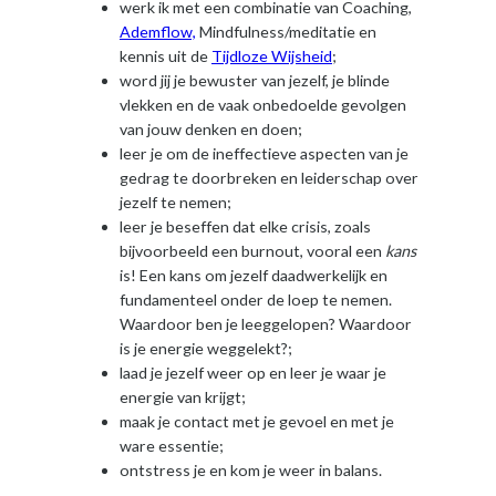
werk ik met een combinatie van Coaching,
Ademflow,
Mindfulness/meditatie en
kennis uit de
Tijdloze Wijsheid
;
word jij je bewuster van jezelf, je blinde
vlekken en de vaak onbedoelde gevolgen
van jouw denken en doen;
leer je om de ineffectieve aspecten van je
gedrag te doorbreken en leiderschap over
jezelf te nemen;
leer je beseffen dat elke crisis, zoals
bijvoorbeeld een burnout, vooral een
kans
is! Een kans om jezelf daadwerkelijk en
fundamenteel onder de loep te nemen.
Waardoor ben je leeggelopen? Waardoor
is je energie weggelekt?;
laad je jezelf weer op en leer je waar je
energie van krijgt;
maak je contact met je gevoel en met je
ware essentie;
ontstress je en kom je weer in balans.