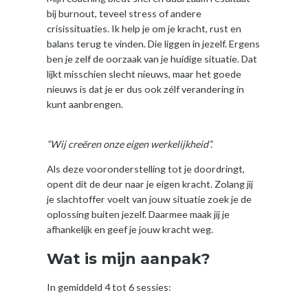
bij burnout, teveel stress of andere
crisissituaties. Ik help je om je kracht, rust en
balans terug te vinden. Die liggen in jezelf. Ergens
ben je zelf de oorzaak van je huidige situatie. Dat
lijkt misschien slecht nieuws, maar het goede
nieuws is dat je er dus ook zélf verandering in
kunt aanbrengen.
crisiscoaching, burnout
coaching Breda
“Wij creëren onze eigen werkelijkheid”.
Als deze vooronderstelling tot je doordringt,
opent dit de deur naar je eigen kracht. Zolang jij
je slachtoffer voelt van jouw situatie zoek je de
oplossing buiten jezelf. Daarmee maak jij je
afhankelijk en geef je jouw kracht weg.
Wat is mijn aanpak?
In gemiddeld 4 tot 6 sessies: