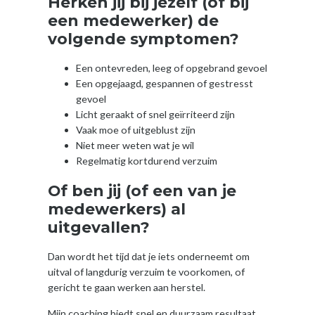
Herken jij bij jezelf (of bij
een medewerker) de
volgende
symptomen
?
Een ontevreden, leeg of opgebrand gevoel
Een opgejaagd, gespannen of gestresst
gevoel
Licht geraakt of snel geïrriteerd zijn
Vaak moe of uitgeblust zijn
Niet meer weten wat je wil
Regelmatig kortdurend verzuim
Of ben jij (of een van je
medewerkers) al
uitgevallen?
Dan wordt het tijd dat je iets onderneemt om
uitval of langdurig verzuim te voorkomen, of
gericht te gaan werken aan herstel.
Mijn coaching biedt snel en duurzaam resultaat