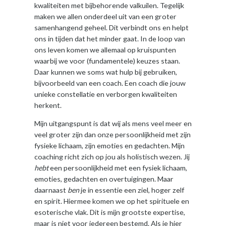
kwaliteiten met bijbehorende valkuilen. Tegelijk
maken we allen onderdeel uit van een groter
samenhangend geheel. Dit verbindt ons en helpt
ons in tijden dat het minder gaat. In de loop van
ons leven komen we allemaal op kruispunten
waarbij we voor (fundamentele) keuzes staan.
Daar kunnen we soms wat hulp bij gebruiken,
bijvoorbeeld van een coach. Een coach die jouw
unieke constellatie en verborgen kwaliteiten
herkent.
Mijn uitgangspunt is dat wij als mens veel meer en
veel groter zijn dan onze persoonlijkheid met zijn
fysieke lichaam, zijn emoties en gedachten. Mijn
coaching richt zich op jou als holistisch wezen. Jij
hebt
een persoonlijkheid met een fysiek lichaam,
emoties, gedachten en overtuigingen. Maar
daarnaast
ben
je in essentie een ziel, hoger zelf
en spirit. Hiermee komen we op het spirituele en
esoterische vlak. Dit is mijn grootste expertise,
maar is niet voor iedereen bestemd. Als je hier