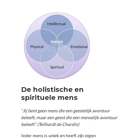
De holistische en
spirituele mens
“Jij bent geen mens die een geestelijk avontuur
beleeft, maar een geest die een menselijk avontuur
beleeft”. (Teilhardt de Chardin)
Ieder mens is uniek en heeft zijn eigen