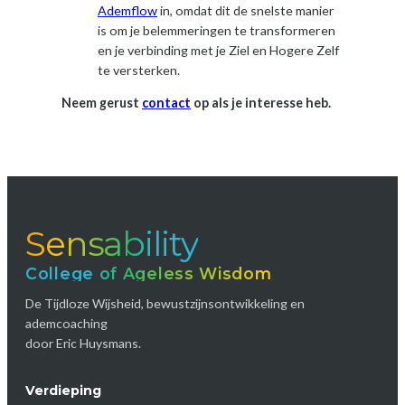
Ademflow
in, omdat dit de snelste manier
is om je belemmeringen te transformeren
en je verbinding met je Ziel en Hogere Zelf
te versterken.
Neem gerust
contact
op als je interesse heb.
Sensability
College of Ageless Wisdom
De Tijdloze Wijsheid, bewustzijnsontwikkeling en
ademcoaching
door Eric Huysmans.
Verdieping