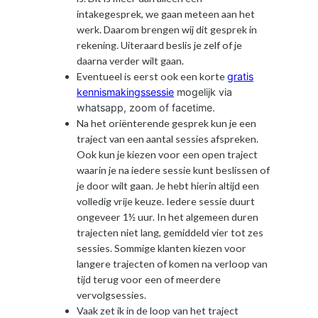
intakegesprek, we gaan meteen aan het
werk. Daarom brengen wij dit gesprek in
rekening. Uiteraard beslis je zelf of je
daarna verder wilt gaan.
Eventueel is eerst ook een korte
gratis
kennismakingssessie
mogelijk via
whatsapp, zoom of facetime.
Na het oriënterende gesprek kun je een
traject van een aantal sessies afspreken.
Ook kun je kiezen voor een open traject
waarin je na iedere sessie kunt beslissen of
je door wilt gaan. Je hebt hierin altijd een
volledig vrije keuze. Iedere sessie duurt
ongeveer 1½ uur. In het algemeen duren
trajecten niet lang, gemiddeld vier tot zes
sessies. Sommige klanten kiezen voor
langere trajecten of komen na verloop van
tijd terug voor een of meerdere
vervolgsessies.
Vaak zet ik in de loop van het traject