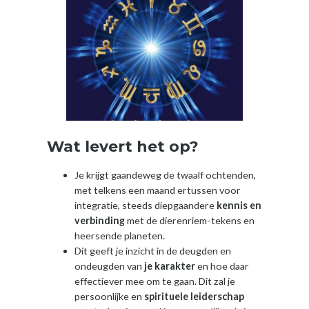
Wat levert het op?
Je krijgt gaandeweg de twaalf ochtenden,
met telkens een maand ertussen voor
integratie, steeds diepgaandere
kennis en
verbinding
met de dierenriem-tekens en
heersende planeten.
Dit geeft je inzicht in de deugden en
ondeugden van
je karakter
en hoe daar
effectiever mee om te gaan. Dit zal je
persoonlijke en
spirituele leiderschap