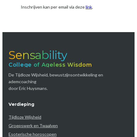
Inschrijven kan per email via deze
link
.
Sensability
College of Ageless Wisdom
De Tijdloze Wijsheid, bewustzijnsontwikkeling en
ademcoaching
door Eric Huysmans.
Verdieping
Tijdloze Wijsheid
Groepswerk en Twaalven
Esoterische horoscopen