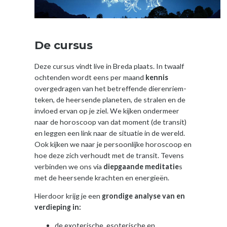
De cursus
Deze cursus vindt live in Breda plaats. In twaalf
ochtenden wordt eens per maand
kennis
overgedragen van het betreffende dierenriem-
teken, de heersende planeten, de stralen en de
invloed ervan op je ziel. We kijken ondermeer
naar de horoscoop van dat moment (de transit)
en leggen een link naar de situatie in de wereld.
Ook kijken we naar je persoonlijke horoscoop en
hoe deze zich verhoudt met de transit. Tevens
verbinden we ons via
diepgaande meditatie
s
met de heersende krachten en energieën.
Hierdoor krijg je
een
grondige analyse van en
verdieping in:
de exoterische, esoterische en