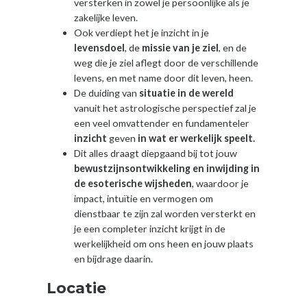
versterken in zowel je persoonlijke als je
zakelijke leven.
Ook verdiept het je inzicht in je
levensdoel
, de
missie van je ziel
, en de
weg die je ziel aflegt door de verschillende
levens, en met name door dit leven, heen.
De duiding van
situatie in de wereld
vanuit het astrologische perspectief zal je
een veel omvattender en fundamenteler
inzicht
geven
in wat er werkelijk speelt.
Dit alles draagt diepgaand bij tot jouw
bewustzijnsontwikkeling en inwijding in
de esoterische wijsheden
, waardoor je
impact, intuïtie en vermogen om
dienstbaar te zijn zal worden versterkt en
je een completer inzicht krijgt in de
werkelijkheid om ons heen en jouw plaats
en bijdrage daarin.
Locatie