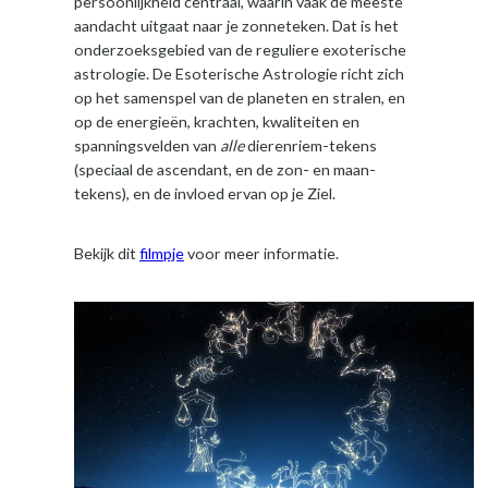
persoonlijkheid centraal, waarin vaak de meeste
aandacht uitgaat naar je zonneteken. Dat is het
onderzoeksgebied van de reguliere exoterische
astrologie. De Esoterische Astrologie richt zich
op het samenspel van de planeten en stralen, en
op de energieën, krachten, kwaliteiten en
spanningsvelden van
alle
dierenriem-tekens
(speciaal de ascendant, en de zon- en maan-
tekens), en de invloed ervan op je Ziel.
Bekijk dit
filmpje
voor meer informatie.