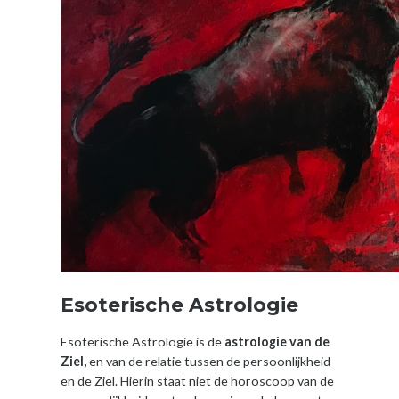
Esoterische Astrologie
Esoterische Astrologie is de
astrologie van de
Ziel,
en van de relatie tussen de persoonlijkheid
en de Ziel. Hierin staat niet de horoscoop van de