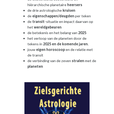
hiërarchische planetaire
heersers
de drie astrologische
kruisen
de
eigenschappen/deugden
per teken
de
transit
-situatie en impact daarvan op
het
wereldgebeuren
de betekenis en het belang van
2025
het verloop van de planeten door de
tekens in
2025 en de komende jaren
.
jouw
eigen horoscoop
en de relatie met
de transit
de
verbinding van de zeven
stralen
met de
planeten