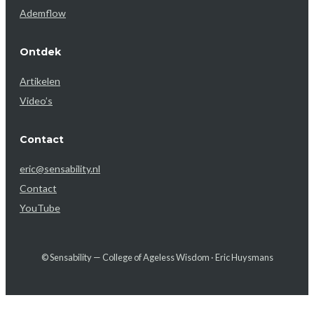
Ademflow
Ontdek
Artikelen
Video’s
Contact
eric@sensability.nl
Contact
YouTube
© Sensability — College of Ageless Wisdom · Eric Huysmans