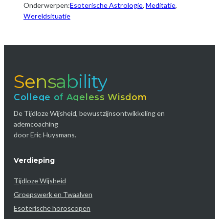
Onderwerpen:
Esoterische Astrologie
, 
Meditatie
, 
Wereldsituatie
Sensability
College of Ageless Wisdom
De Tijdloze Wijsheid, bewustzijnsontwikkeling en
ademcoaching
door Eric Huysmans.
Verdieping
Tijdloze Wijsheid
Groepswerk en Twaalven
Esoterische horoscopen