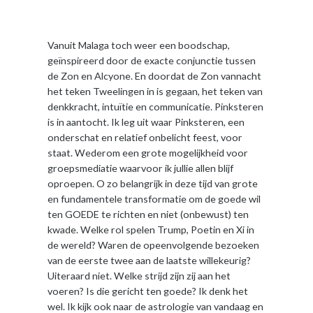
Vanuit Malaga toch weer een boodschap,
geïnspireerd door de exacte conjunctie tussen
de Zon en Alcyone. En doordat de Zon vannacht
het teken Tweelingen in is gegaan, het teken van
denkkracht, intuïtie en communicatie. Pinksteren
is in aantocht. Ik leg uit waar Pinksteren, een
onderschat en relatief onbelicht feest, voor
staat. Wederom een grote mogelijkheid voor
groepsmediatie waarvoor ik jullie allen blijf
oproepen. O zo belangrijk in deze tijd van grote
en fundamentele transformatie om de goede wil
ten GOEDE te richten en niet (onbewust) ten
kwade. Welke rol spelen Trump, Poetin en Xi in
de wereld? Waren de opeenvolgende bezoeken
van de eerste twee aan de laatste willekeurig?
Uiteraard niet. Welke strijd zijn zij aan het
voeren? Is die gericht ten goede? Ik denk het
wel. Ik kijk ook naar de astrologie van vandaag en