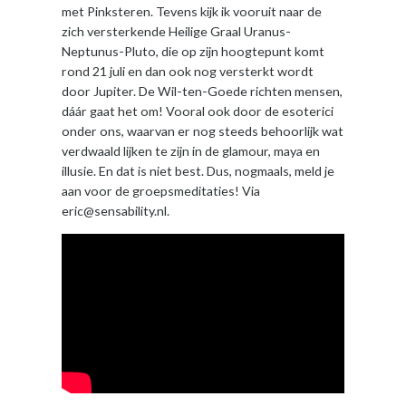
met Pinksteren. Tevens kijk ik vooruit naar de
zich versterkende Heilige Graal Uranus-
Neptunus-Pluto, die op zijn hoogtepunt komt
rond 21 juli en dan ook nog versterkt wordt
door Jupiter. De Wil-ten-Goede richten mensen,
dáár gaat het om! Vooral ook door de esoterici
onder ons, waarvan er nog steeds behoorlijk wat
verdwaald lijken te zijn in de glamour, maya en
illusie. En dat is niet best. Dus, nogmaals, meld je
aan voor de groepsmeditaties! Via
eric@sensability.nl.