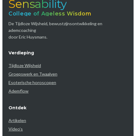
Sensability
College of Ageless Wisdom
De Tijdloze Wijsheid, bewustzijnsontwikkeling en
ademcoaching
door Eric Huysmans.
Verdieping
Tijdloze Wijsheid
Groepswerk en Twaalven
Esoterische horoscopen
Ademflow
Ontdek
Artikelen
Video’s