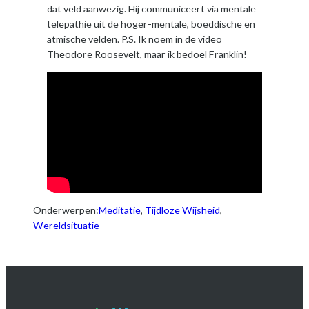
dat veld aanwezig. Hij communiceert via mentale
telepathie uit de hoger-mentale, boeddische en
atmische velden. P.S. Ik noem in de video
Theodore Roosevelt, maar ik bedoel Franklin!
Onderwerpen:
Meditatie
, 
Tijdloze Wijsheid
, 
Wereldsituatie