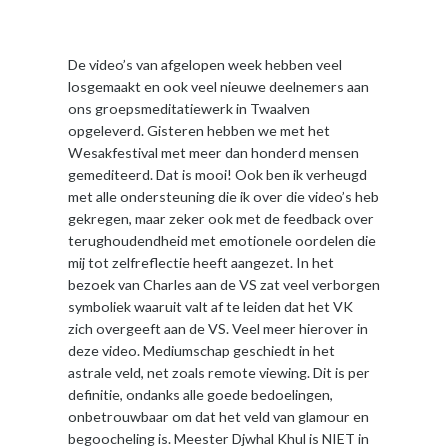
De video’s van afgelopen week hebben veel
losgemaakt en ook veel nieuwe deelnemers aan
ons groepsmeditatiewerk in Twaalven
opgeleverd. Gisteren hebben we met het
Wesakfestival met meer dan honderd mensen
gemediteerd. Dat is mooi! Ook ben ik verheugd
met alle ondersteuning die ik over die video’s heb
gekregen, maar zeker ook met de feedback over
terughoudendheid met emotionele oordelen die
mij tot zelfreflectie heeft aangezet. In het
bezoek van Charles aan de VS zat veel verborgen
symboliek waaruit valt af te leiden dat het VK
zich overgeeft aan de VS. Veel meer hierover in
deze video. Mediumschap geschiedt in het
astrale veld, net zoals remote viewing. Dit is per
definitie, ondanks alle goede bedoelingen,
onbetrouwbaar om dat het veld van glamour en
begoocheling is. Meester Djwhal Khul is NIET in