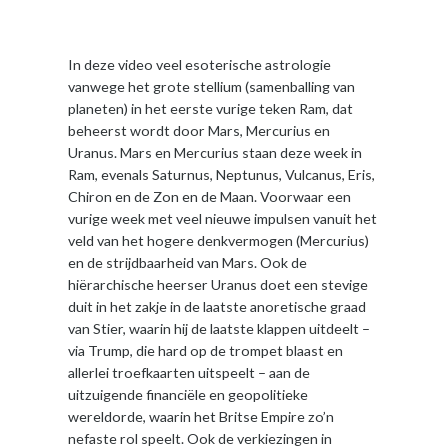
In deze video veel esoterische astrologie
vanwege het grote stellium (samenballing van
planeten) in het eerste vurige teken Ram, dat
beheerst wordt door Mars, Mercurius en
Uranus. Mars en Mercurius staan deze week in
Ram, evenals Saturnus, Neptunus, Vulcanus, Eris,
Chiron en de Zon en de Maan. Voorwaar een
vurige week met veel nieuwe impulsen vanuit het
veld van het hogere denkvermogen (Mercurius)
en de strijdbaarheid van Mars. Ook de
hiërarchische heerser Uranus doet een stevige
duit in het zakje in de laatste anoretische graad
van Stier, waarin hij de laatste klappen uitdeelt –
via Trump, die hard op de trompet blaast en
allerlei troefkaarten uitspeelt – aan de
uitzuigende financiële en geopolitieke
wereldorde, waarin het Britse Empire zo’n
nefaste rol speelt. Ook de verkiezingen in