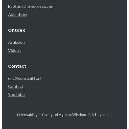
Esoterische horoscopen
Ademflow
Ontdek
Artikelen
Video’s
Contact
eric@sensability.nl
Contact
YouTube
© Sensability — College of Ageless Wisdom · Eric Huysmans