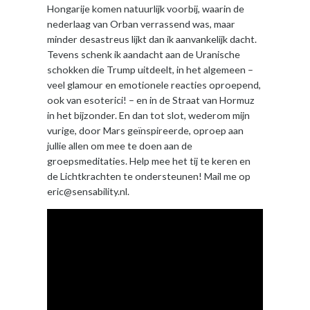
Hongarije komen natuurlijk voorbij, waarin de
nederlaag van Orban verrassend was, maar
minder desastreus lijkt dan ik aanvankelijk dacht.
Tevens schenk ik aandacht aan de Uranische
schokken die Trump uitdeelt, in het algemeen –
veel glamour en emotionele reacties oproepend,
ook van esoterici! – en in de Straat van Hormuz
in het bijzonder. En dan tot slot, wederom mijn
vurige, door Mars geïnspireerde, oproep aan
jullie allen om mee te doen aan de
groepsmeditaties. Help mee het tij te keren en
de Lichtkrachten te ondersteunen! Mail me op
eric@sensability.nl.