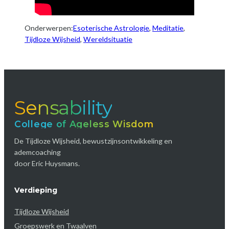
Onderwerpen:
Esoterische Astrologie
, 
Meditatie
, 
Tijdloze Wijsheid
, 
Wereldsituatie
Sensability
College of Ageless Wisdom
De Tijdloze Wijsheid, bewustzijnsontwikkeling en
ademcoaching
door Eric Huysmans.
Verdieping
Tijdloze Wijsheid
Groepswerk en Twaalven