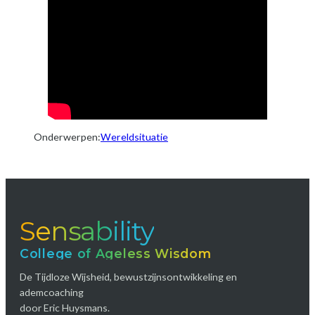
Onderwerpen:
Wereldsituatie
Sensability
College of Ageless Wisdom
De Tijdloze Wijsheid, bewustzijnsontwikkeling en
ademcoaching
door Eric Huysmans.