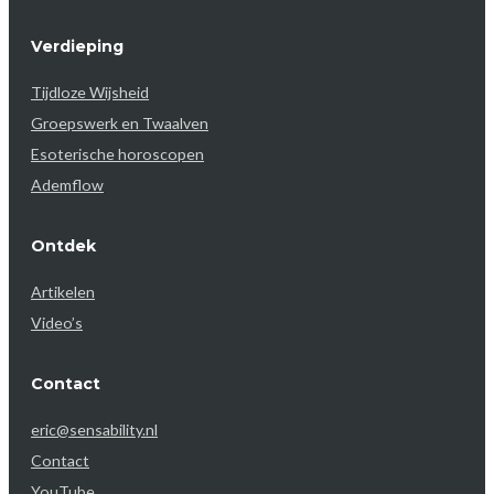
Verdieping
Tijdloze Wijsheid
Groepswerk en Twaalven
Esoterische horoscopen
Ademflow
Ontdek
Artikelen
Video’s
Contact
eric@sensability.nl
Contact
YouTube