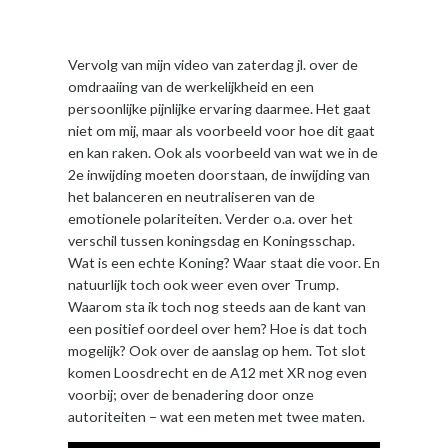
Vervolg van mijn video van zaterdag jl. over de
omdraaiing van de werkelijkheid en een
persoonlijke pijnlijke ervaring daarmee. Het gaat
niet om mij, maar als voorbeeld voor hoe dit gaat
en kan raken. Ook als voorbeeld van wat we in de
2e inwijding moeten doorstaan, de inwijding van
het balanceren en neutraliseren van de
emotionele polariteiten. Verder o.a. over het
verschil tussen koningsdag en Koningsschap.
Wat is een echte Koning? Waar staat die voor. En
natuurlijk toch ook weer even over Trump.
Waarom sta ik toch nog steeds aan de kant van
een positief oordeel over hem? Hoe is dat toch
mogelijk? Ook over de aanslag op hem. Tot slot
komen Loosdrecht en de A12 met XR nog even
voorbij; over de benadering door onze
autoriteiten – wat een meten met twee maten.