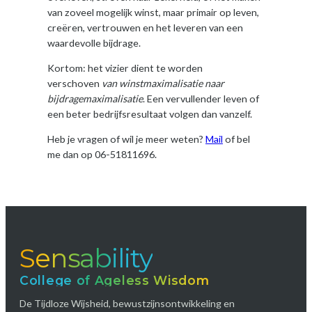
van zoveel mogelijk winst, maar primair op leven,
creëren, vertrouwen en het leveren van een
waardevolle bijdrage.
Kortom: het vizier dient te worden
verschoven
van winstmaximalisatie naar
bijdragemaximalisatie
. Een vervullender leven of
een beter bedrijfsresultaat volgen dan vanzelf.
Heb je vragen of wil je meer weten?
Mail
of bel
me dan op 06-51811696.
Sensability
College of Ageless Wisdom
De Tijdloze Wijsheid, bewustzijnsontwikkeling en