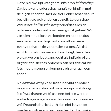
Deze nieuwe tijd vraagt om
spiritueel leiderschap
.
Dat betekent leiderschap vanuit verbinding met
de eigen essentie, met de ziel. Leiderschap vanuit
bezieling die ook anderen bezielt. Leiderschap
vanuit het
holistische perspectief
dat alles en
iedereen onderdeel is van één groot geheel. Wij
zijn allen met elkaar verbonden en hebben dus
een verantwoordelijkheid voor elkaar, maar
evengoed voor de generaties na ons. Als dat
echt tot in al onze vezels doordringt, beseffen
we dat we ons bestaansrecht als individu of als
organisatie slechts ontlenen aan het feit dat we
iets moois mogen en kunnen bijdragen aan een
ander.
De
centrale vraag
voor ieder individu en iedere
organisatie zou dan ook moeten zijn: wat draag
ik of wat dragen wij bij aan een betere wereld;
welke toegevoegde waarde creëer ik of creëren
wij? De aandacht richt zich dan niet langer op
overleven, streven naar zekerheid, of het maken