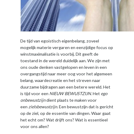
De tijd van egoïstisch eigenbelang, zoveel
mogelijk materie vergaren en eenzijdige focus op
winstmaximalisatie is voorbij. Dit geeft de
toestand in de wereld duidelijk aan. We zijn met
ons oude denken vastgelopen en leven in een
overgangstijd naar meer oog voor het algemeen
belang, waardecreatie en het streven naar
duurzame bijdragen aan een betere wereld. Het
is tijd voor een
NIEUW BEWUSTZIJN
. Het
ego
onbewustzijn
dient plaats te maken voor
een
zielsbewustzijn
. Een bewustzijn dat is gericht
op de ziel, op de essentie van dingen. Waar gaat
het echt om? Wat drijft ons? Wat is essentieel
voor ons allen?