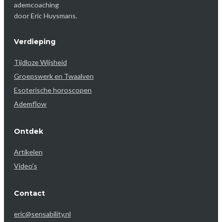
ademcoaching
door Eric Huysmans.
Verdieping
Tijdloze Wijsheid
Groepswerk en Twaalven
Esoterische horoscopen
Ademflow
Ontdek
Artikelen
Video’s
Contact
eric@sensability.nl