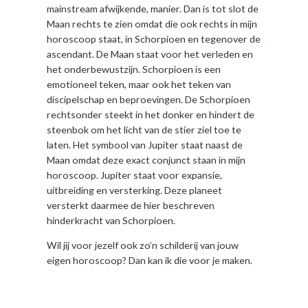
mainstream afwijkende, manier. Dan is tot slot de
Maan rechts te zien omdat die ook rechts in mijn
horoscoop staat, in Schorpioen en tegenover de
ascendant. De Maan staat voor het verleden en
het onderbewustzijn. Schorpioen is een
emotioneel teken, maar ook het teken van
discipelschap en beproevingen. De Schorpioen
rechtsonder steekt in het donker en hindert de
steenbok om het licht van de stier ziel toe te
laten. Het symbool van Jupiter staat naast de
Maan omdat deze exact conjunct staan in mijn
horoscoop. Jupiter staat voor expansie,
uitbreiding en versterking. Deze planeet
versterkt daarmee de hier beschreven
hinderkracht van Schorpioen.
Wil jij voor jezelf ook zo’n schilderij van jouw
eigen horoscoop? Dan kan ik die voor je maken.