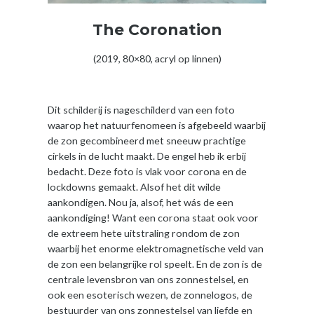
The Coronation
(2019, 80×80, acryl op linnen)
Dit schilderij is nageschilderd van een foto
waarop het natuurfenomeen is afgebeeld waarbij
de zon gecombineerd met sneeuw prachtige
cirkels in de lucht maakt. De engel heb ik erbij
bedacht. Deze foto is vlak voor corona en de
lockdowns gemaakt. Alsof het dit wilde
aankondigen. Nou ja, alsof, het wás de een
aankondiging! Want een corona staat ook voor
de extreem hete uitstraling rondom de zon
waarbij het enorme elektromagnetische veld van
de zon een belangrijke rol speelt. En de zon is de
centrale levensbron van ons zonnestelsel, en
ook een esoterisch wezen, de zonnelogos, de
bestuurder van ons zonnestelsel van liefde en