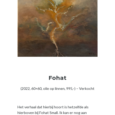
Fohat
(2022, 60×60, olie op linnen, 995,-) – Verkocht
Het verhaal dat hierbij hoort is hetzelfde als
hierboven bij Fohat Small. Ik kan er nog aan