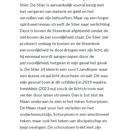
Stier. De Stier is aanvankelijk vooral bezig met
het vergaren van materie en geld en het
vervullen van zijn behoeften. Maar op een hoger
spiritueel niveau streeft de Stier naar verlichting.
Deze is boven de Steenbok afgebeeld omdat de
ziel boven de persoonlijkheid staat. De Stier ziel
probeert omlaag te komen en de Steenbok
persoonlijkheid te doordringen met zijn licht, als
hij eenmaal wordt aangeroepen door de
persoonlijkheid, hetgeen in mijn geval het geval
is. De Stier zit klem in een soort zandloper waar
een dunne straal licht doorheen straalt. Dit was
mijn gevoel toen ik dit schilderij in 2019 maakte.
Inmiddels (2023 nu) zou ik de lichtstroom wat
verder door laten stromen. Dan is tot slot de
Maan onderaan te zien in het teken Schorpioen.
De Maan staat voor het verleden en het
onderbewustzijn. Schorpioen is een emotioneel
teken, maar ook het teken van discipelschap en
beproevingen. De schorpioen trekt met zijn