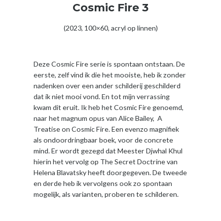
Cosmic Fire 3
(2023, 100×60, acryl op linnen)
Deze Cosmic Fire serie is spontaan ontstaan. De
eerste, zelf vind ik die het mooiste, heb ik zonder
nadenken over een ander schilderij geschilderd
dat ik niet mooi vond. En tot mijn verrassing
kwam dit eruit. Ik heb het Cosmic Fire genoemd,
naar het magnum opus van Alice Bailey, A
Treatise on Cosmic Fire. Een evenzo magnifiek
als ondoordringbaar boek, voor de concrete
mind. Er wordt gezegd dat Meester Djwhal Khul
hierin het vervolg op The Secret Doctrine van
Helena Blavatsky heeft doorgegeven. De tweede
en derde heb ik vervolgens ook zo spontaan
mogelijk, als varianten, proberen te schilderen.