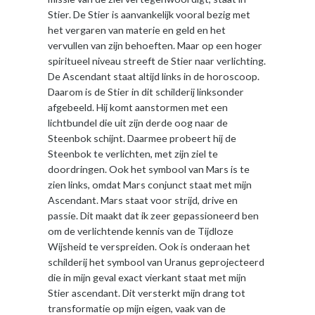
Stier. De Stier is aanvankelijk vooral bezig met
het vergaren van materie en geld en het
vervullen van zijn behoeften. Maar op een hoger
spiritueel niveau streeft de Stier naar verlichting.
De Ascendant staat altijd links in de horoscoop.
Daarom is de Stier in dit schilderij linksonder
afgebeeld. Hij komt aanstormen met een
lichtbundel die uit zijn derde oog naar de
Steenbok schijnt. Daarmee probeert hij de
Steenbok te verlichten, met zijn ziel te
doordringen. Ook het symbool van Mars is te
zien links, omdat Mars conjunct staat met mijn
Ascendant. Mars staat voor strijd, drive en
passie. Dit maakt dat ik zeer gepassioneerd ben
om de verlichtende kennis van de Tijdloze
Wijsheid te verspreiden. Ook is onderaan het
schilderij het symbool van Uranus geprojecteerd
die in mijn geval exact vierkant staat met mijn
Stier ascendant. Dit versterkt mijn drang tot
transformatie op mijn eigen, vaak van de