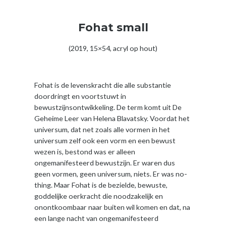
Fohat small
(2019, 15×54, acryl op hout)
Fohat is de levenskracht die alle substantie
doordringt en voortstuwt in
bewustzijnsontwikkeling. De term komt uit De
Geheime Leer van Helena Blavatsky. Voordat het
universum, dat net zoals alle vormen in het
universum zelf ook een vorm en een bewust
wezen is, bestond was er alleen
ongemanifesteerd bewustzijn. Er waren dus
geen vormen, geen universum, niets. Er was no-
thing. Maar Fohat is de bezielde, bewuste,
goddelijke oerkracht die noodzakelijk en
onontkoombaar naar buiten wil komen en dat, na
een lange nacht van ongemanifesteerd