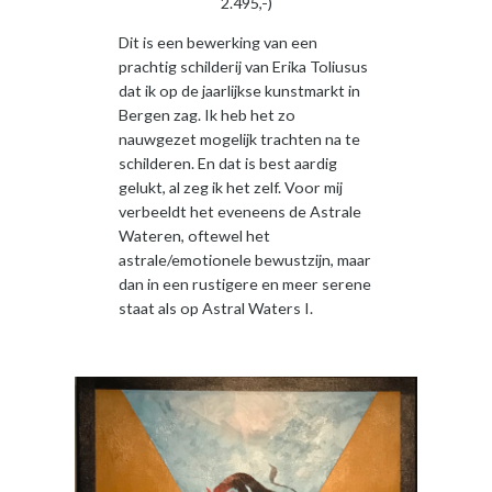
2.495,-)
Dit is een bewerking van een
prachtig schilderij van Erika Toliusus
dat ik op de jaarlijkse kunstmarkt in
Bergen zag. Ik heb het zo
nauwgezet mogelijk trachten na te
schilderen. En dat is best aardig
gelukt, al zeg ik het zelf. Voor mij
verbeeldt het eveneens de Astrale
Wateren, oftewel het
astrale/emotionele bewustzijn, maar
dan in een rustigere en meer serene
staat als op Astral Waters I.