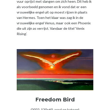
vuur oprijst met slangen om zich heen. Dit heb ik
als voorbeeld genomen en ik vond dat er een
vrouwelijke engel uit op moest rijzen in plaats
van Hermes. Toen het klaar was zag ik in de
vrouwelijke engel Venus, maar ook een Phoenix
die uit zijn as verrijst. Vandaar de titel ‘Venix
Rising’.
Freedom Bird
(2022, 120×60, acryl op katoen)