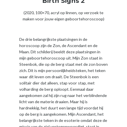
Birth Signs 2
(2020, 100×70, acryl op linnen, op verzoek te
maken voor jouw eigen geboortehoroscoop)
De drie belangrijkste plaatsingen in de
horoscoop zijn de Zon, de Ascendant en de
Maan. Dit schilderij beeldt deze plaatsingen in
mijn geboortehoroscoop uit. Mijn Zon staat in
Steenbok, die op de berg staat met de zon boven
zich. Dit is mijn persoonlijkheidsteken, het teken
waar dit leven om draait. De Steenbok is een
solitair dier dat alleen, stap voor stap, met
volharding de berg oploopt. Eenmaal daar
aangekomen zal hij zijn rug naar het verblindende
licht van de materie draaien. Maar hij is
hardnekkig, het duurt een lange tijd voordat hij
op de berg is aangekomen. Mijn Ascendant, het
belangrijkste teken in de esoterie omdat deze de
missie van de ziel vertegenwoordigt, staat in