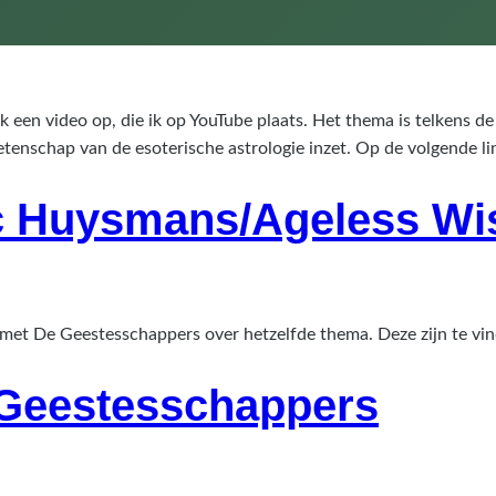
 een video op, die ik op YouTube plaats. Het thema is telkens de
enschap van de esoterische astrologie inzet. Op de volgende link
ic Huysmans/Ageless W
et De Geestesschappers over hetzelfde thema. Deze zijn te vin
 Geestesschappers