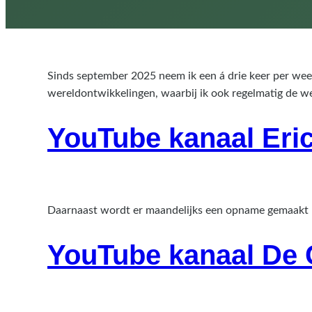
Sinds september 2025 neem ik een á drie keer per week
wereldontwikkelingen, waarbij ik ook regelmatig de wet
YouTube kanaal Er
Daarnaast wordt er maandelijks een opname gemaakt m
YouTube kanaal De