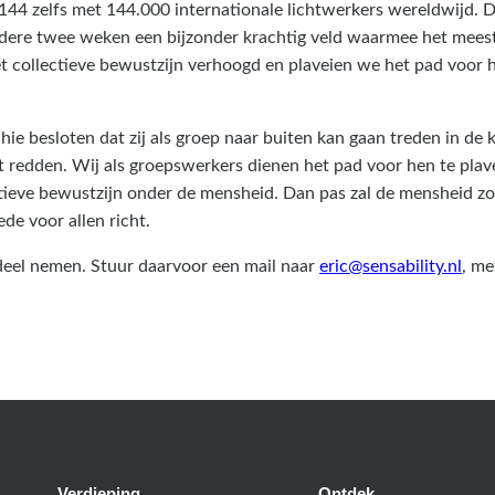
44 zelfs met 144.000 internationale lichtwerkers wereldwijd. D
dere twee weken een bijzonder krachtig veld waarmee het meest
 collectieve bewustzijn verhoogd en plaveien we het pad voor h
ie besloten dat zij als groep naar buiten kan gaan treden in de k
t redden. Wij als groepswerkers dienen het pad voor hen te plave
ieve bewustzijn onder de mensheid. Dan pas zal de mensheid zov
de voor allen richt.
deel nemen. Stuur daarvoor een mail naar
eric@sensability.nl
, me
Verdieping
Ontdek