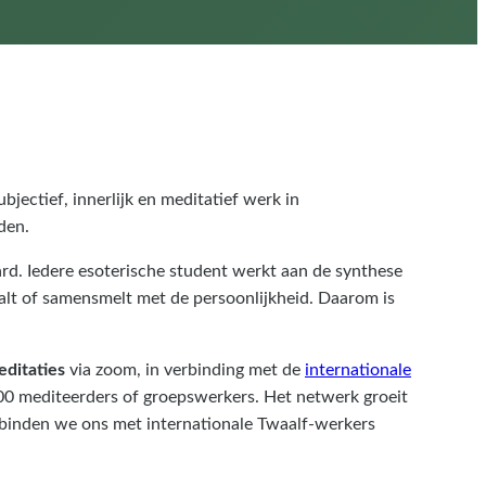
jectief, innerlijk en meditatief werk in
den.
 aard. Iedere esoterische student werkt aan de synthese
ndaalt of samensmelt met de persoonlijkheid. Daarom is
ditaties
via zoom, in verbinding met de
internationale
00 mediteerders of groepswerkers. Het netwerk groeit
rbinden we ons met internationale Twaalf-werkers