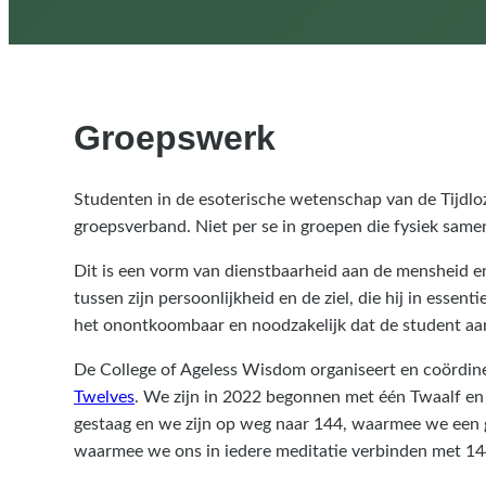
Groepswerk
Studenten in de esoterische wetenschap van de Tijdloze
groepsverband. Niet per se in groepen die fysiek samen
Dit is een vorm van dienstbaarheid aan de mensheid en w
tussen zijn persoonlijkheid en de ziel, die hij in essen
het onontkoombaar en noodzakelijk dat de student a
De College of Ageless Wisdom organiseert en coördi
Twelves
. We zijn in 2022 begonnen met één Twaalf en
gestaag en we zijn op weg naar 144, waarmee we een 
waarmee we ons in iedere meditatie verbinden met 144