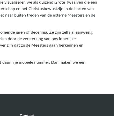
ie visualiseren we als duizend Grote Twaalven die een
erschap en het Christusbewustzijn in de harten van
et naar buiten treden van de externe Meesters en de
omende jaren of decennia. Ze zijn zelfs al aanwezig,
ien door de versterking van ons innerlijke
er zijn dat zij de Meesters gaan herkennen en
t daarin je mobiele nummer. Dan maken we een
Contact