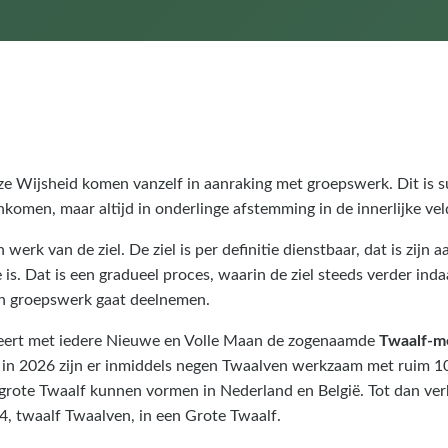
 Wijsheid komen vanzelf in aanraking met groepswerk. Dit is sub
komen, maar altijd in onderlinge afstemming in de innerlijke vel
erk van de ziel. De ziel is per definitie dienstbaar, dat is zijn
tie is. Dat is een gradueel proces, waarin de ziel steeds verder i
an groepswerk gaat deelnemen.
neert met iedere Nieuwe en Volle Maan de zogenaamde
Twaalf-me
 in 2026 zijn er inmiddels negen Twaalven werkzaam met ruim 1
grote Twaalf kunnen vormen in Nederland en België. Tot dan ve
, twaalf Twaalven, in een Grote Twaalf.