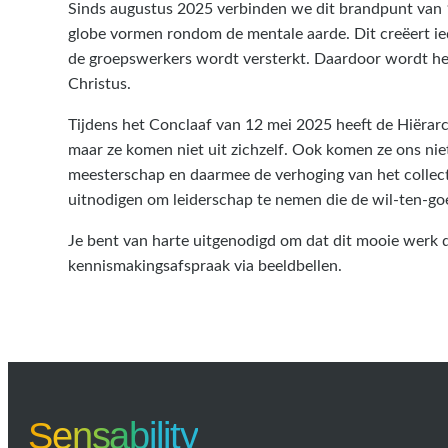
Sinds augustus 2025 verbinden we dit brandpunt van 1
globe vormen rondom de mentale aarde. Dit creëert ie
de groepswerkers wordt versterkt. Daardoor wordt het
Christus.
Tijdens het Conclaaf van 12 mei 2025 heeft de Hiërarch
maar ze komen niet uit zichzelf. Ook komen ze ons nie
meesterschap en daarmee de verhoging van het collect
uitnodigen om leiderschap te nemen die de wil-ten-goe
Je bent van harte uitgenodigd om dat dit mooie werk 
kennismakingsafspraak via beeldbellen.
Sensability