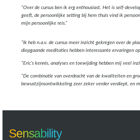
“Over de cursus ben ik erg enthousiast. Het is self-devel
geeft, de persoonlijke setting bij hem thuis vind ik persoo
mijn persoonlijke reis.”
“Ik heb n.a.v. de cursus meer inzicht gekregen over de pla
diepgaande meditaties hebben interessante ervaringen op
“Eric’s kennis, analyses en toewijding hebben mij veel inzi
“De combinatie van overdracht van de kwaliteiten en groe
bewustzijnsontwikkeling zeer zeker verder verdiept, en mi
Sensability