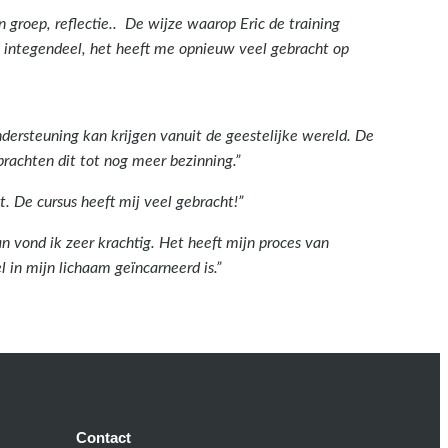
 groep, reflectie.. De wijze waarop Eric de training
van, integendeel, het heeft me opnieuw veel gebracht op
ondersteuning kan krijgen vanuit de geestelijke wereld. De
rachten dit tot nog meer bezinning.”
it. De cursus heeft mij veel gebracht!”
 vond ik zeer krachtig. Het heeft mijn proces van
 in mijn lichaam geïncarneerd is.”
Contact