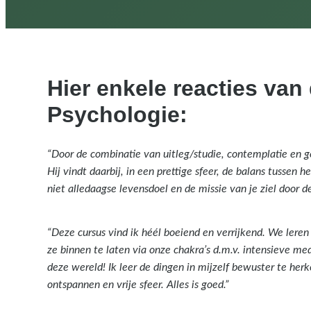
Hier enkele reacties va
Psychologie:
“Door de combinatie van uitleg/studie, contemplatie en g
Hij vindt daarbij, in een prettige sfeer, de balans tusse
niet alledaagse levensdoel en de missie van je ziel door d
“Deze cursus vind ik héél boeiend en verrijkend. We lere
ze binnen te laten via onze chakra’s d.m.v. intensieve med
deze wereld!
Ik leer de dingen in mijzelf bewuster te herk
ontspannen en vrije sfeer. Alles is goed.”