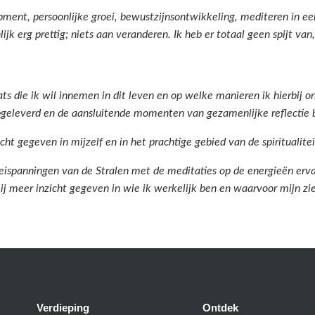
opment, persoonlijke groei, bewustzijnsontwikkeling, mediteren in een
nlijk erg prettig; niets aan veranderen. Ik heb er totaal geen spijt 
ats die ik wil innemen in dit leven en op welke manieren ik hierbij 
geleverd en de aansluitende momenten van gezamenlijke reflectie b
cht gegeven in mijzelf en in het prachtige gebied van de spiritualite
ispanningen van de Stralen met de meditaties op de energieën ervan
j meer inzicht gegeven in wie ik werkelijk ben en waarvoor mijn ziel
Verdieping
Ontdek