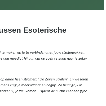
sussen Esoterische
d te maken en je te verbinden met jouw stralenpakket.
lke dag moedigt hij aan om op zoek te gaan naar je zeker
s op aarde heen stromen: “De Zeven Stralen”. En we leren
mens krijg je meer inzicht en begrip. Zo belangrijk in
hter bij je ziel komen.. Tijdens de cursus is er een fijne