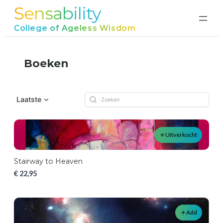
Sensability
College of Ageless Wisdom
Boeken
Laatste
Uitverkocht
Stairway to Heaven
€ 22,95
Add