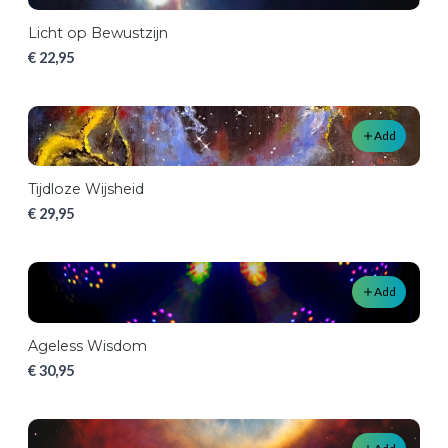
Licht op Bewustzijn
€ 22,95
Add
Tijdloze Wijsheid
€ 29,95
Add
Ageless Wisdom
€ 30,95