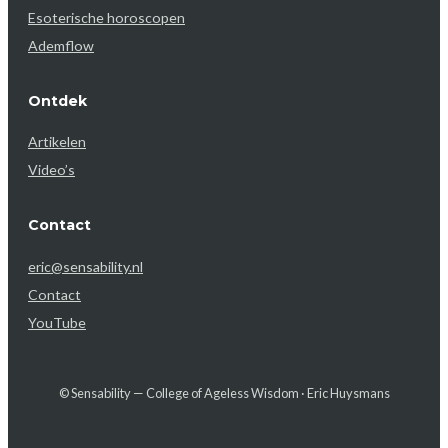
Esoterische horoscopen
Ademflow
Ontdek
Artikelen
Video’s
Contact
eric@sensability.nl
Contact
YouTube
© Sensability — College of Ageless Wisdom · Eric Huysmans