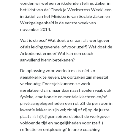
vonden wij wel een prikkelende stelling. Zeker in
het licht van de ‘Check je Werkstress Week’, een
initiatief van het Ministerie van Sociale Zaken en
Werkgelegenheid in de eerste week van
november 2014.
Wat is stress? Wat doet u er aan, als werkgever
of als leidinggevende, of voor uzelf? Wat doet de
Arbodienst ermee? Wat kan een coach
aanvullend hierin betekenen?
De oplossing voor werkstress is niet zo
gemakkelijk te geven. De oorzaken zijn meestal
veelvoudig. Enerzijds kunnen ze werk
gerelateerd zijn, maar daarnaast spelen vaak ook
fysieke, emotionele en mentale klachten en/of
privé aangelegenheden een rol. Zit de persoon in
kwestie lekker in zijn vel; zit hij of zij op de juiste
plaats; is hij/zij geïnspireerd; biedt de werkgever
voldoende tijd en mogelijkheden voor (zelf-)
reflectie en ontplooiing? In onze coaching