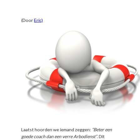
(Door
Eric)
Laatst hoorden we iemand zeggen:
“Beter een
goede coach dan een verre Arbodienst”
. Dit