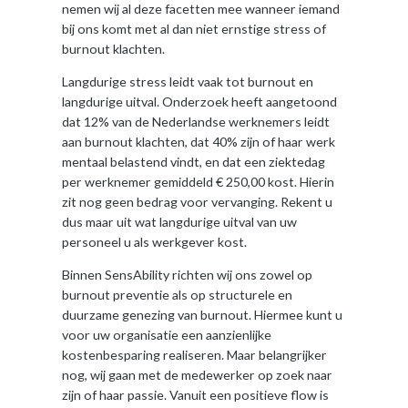
nemen wij al deze facetten mee wanneer iemand
bij ons komt met al dan niet ernstige stress of
burnout klachten.
Langdurige stress leidt vaak tot burnout en
langdurige uitval. Onderzoek heeft aangetoond
dat 12% van de Nederlandse werknemers leidt
aan burnout klachten, dat 40% zijn of haar werk
mentaal belastend vindt, en dat een ziektedag
per werknemer gemiddeld € 250,00 kost. Hierin
zit nog geen bedrag voor vervanging. Rekent u
dus maar uit wat langdurige uitval van uw
personeel u als werkgever kost.
Binnen SensAbility richten wij ons zowel op
burnout preventie als op structurele en
duurzame genezing van burnout. Hiermee kunt u
voor uw organisatie een aanzienlijke
kostenbesparing realiseren. Maar belangrijker
nog, wij gaan met de medewerker op zoek naar
zijn of haar passie. Vanuit een positieve flow is