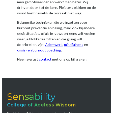
men gemotiveerder en werkt men beter. Wij
dringen door tot de kern. Pleisters plakken op de
wond haalt namelijk de oorzaak niet weg.
Belangrijke technieken die we inzetten voor
burnout preventie en heling, maar ook bij andere
crisissituaties, of als je ‘gewoon’ eens wilt voelen
waar je blokkades zitten en die graag wilt
doorbreken, zijn:
Ademwerk
,
mindfulness
en
crisis- en burnout coaching
.
Neem gerust
contact
met ons op bij vragen.
Sensability
College of Ageless Wisdom