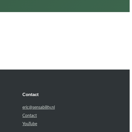
Contact
eric@sensability.nl
Contact
YouTube