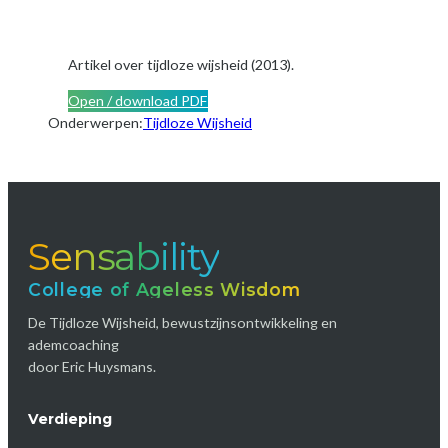
Artikel over tijdloze wijsheid (2013).
Open / download PDF
Onderwerpen:
Tijdloze Wijsheid
Sensability
College of Ageless Wisdom
De Tijdloze Wijsheid, bewustzijnsontwikkeling en
ademcoaching
door Eric Huysmans.
Verdieping