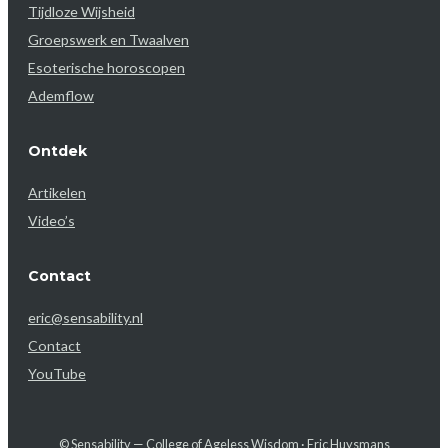
Tijdloze Wijsheid
Groepswerk en Twaalven
Esoterische horoscopen
Ademflow
Ontdek
Artikelen
Video’s
Contact
eric@sensability.nl
Contact
YouTube
© Sensability — College of Ageless Wisdom · Eric Huysmans