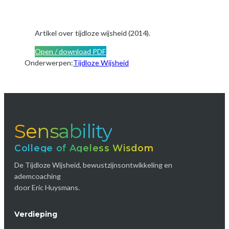
Artikel over tijdloze wijsheid (2014).
Open / download PDF
Onderwerpen:
Tijdloze Wijsheid
Sensability
College of Ageless Wisdom
De Tijdloze Wijsheid, bewustzijnsontwikkeling en
ademcoaching
door Eric Huysmans.
Verdieping