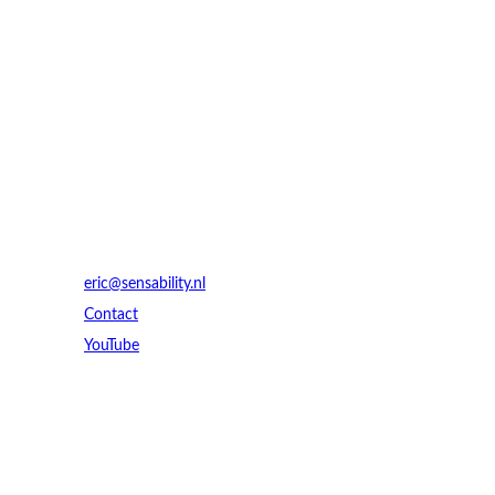
Contact
eric@sensability.nl
Contact
YouTube