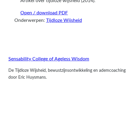
Artikel over tijdloze wijsheid (2014).
Open / download PDF
Onderwerpen:
Tijdloze Wijsheid
Sensability
College of Ageless Wisdom
De Tijdloze Wijsheid, bewustzijnsontwikkeling en ademcoaching
door Eric Huysmans.