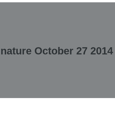
 nature October 27 2014