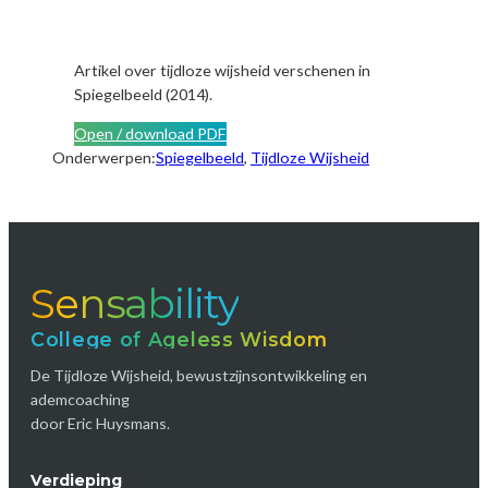
Artikel over tijdloze wijsheid verschenen in
Spiegelbeeld (2014).
Open / download PDF
Onderwerpen:
Spiegelbeeld
, 
Tijdloze Wijsheid
Sensability
College of Ageless Wisdom
De Tijdloze Wijsheid, bewustzijnsontwikkeling en
ademcoaching
door Eric Huysmans.
Verdieping