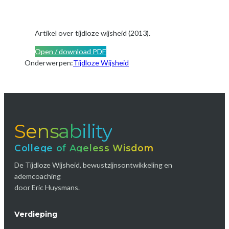
Artikel over tijdloze wijsheid (2013).
Open / download PDF
Onderwerpen:
Tijdloze Wijsheid
Sensability
College of Ageless Wisdom
De Tijdloze Wijsheid, bewustzijnsontwikkeling en
ademcoaching
door Eric Huysmans.
Verdieping