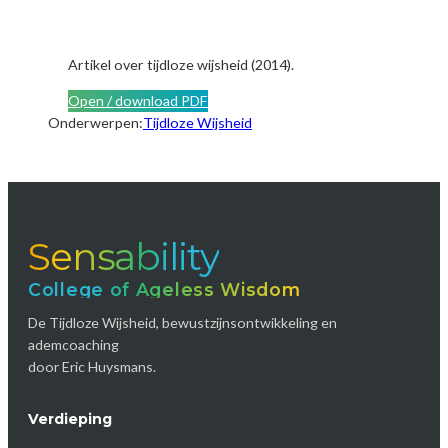
Artikel over tijdloze wijsheid (2014).
Open / download PDF
Onderwerpen:
Tijdloze Wijsheid
Sensability
College of Ageless Wisdom
De Tijdloze Wijsheid, bewustzijnsontwikkeling en
ademcoaching
door Eric Huysmans.
Verdieping