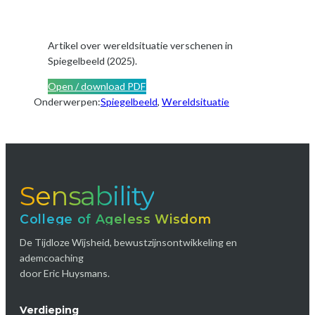
Artikel over wereldsituatie verschenen in
Spiegelbeeld (2025).
Open / download PDF
Onderwerpen:
Spiegelbeeld
, 
Wereldsituatie
Sensability
College of Ageless Wisdom
De Tijdloze Wijsheid, bewustzijnsontwikkeling en
ademcoaching
door Eric Huysmans.
Verdieping