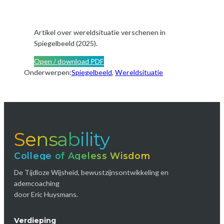
Artikel over wereldsituatie verschenen in
Spiegelbeeld (2025).
Open / download PDF
Onderwerpen:
Spiegelbeeld
, 
Wereldsituatie
Sensability
College of Ageless Wisdom
De Tijdloze Wijsheid, bewustzijnsontwikkeling en
ademcoaching
door Eric Huysmans.
Verdieping