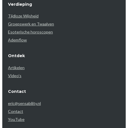
Verdieping
Tijdloze Wijsheid
Groepswerk en Twaalven
Esoterische horoscopen
Ademflow
Ontdek
Artikelen
Video’s
Contact
eric@sensability.nl
Contact
YouTube