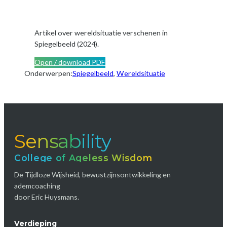
Artikel over wereldsituatie verschenen in
Spiegelbeeld (2024).
Open / download PDF
Onderwerpen:
Spiegelbeeld
, 
Wereldsituatie
Sensability
College of Ageless Wisdom
De Tijdloze Wijsheid, bewustzijnsontwikkeling en
ademcoaching
door Eric Huysmans.
Verdieping