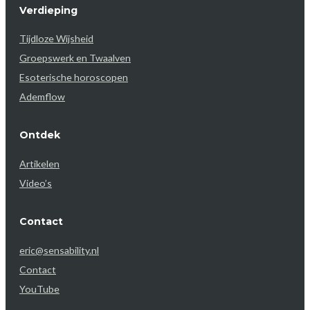
Verdieping
Tijdloze Wijsheid
Groepswerk en Twaalven
Esoterische horoscopen
Ademflow
Ontdek
Artikelen
Video’s
Contact
eric@sensability.nl
Contact
YouTube