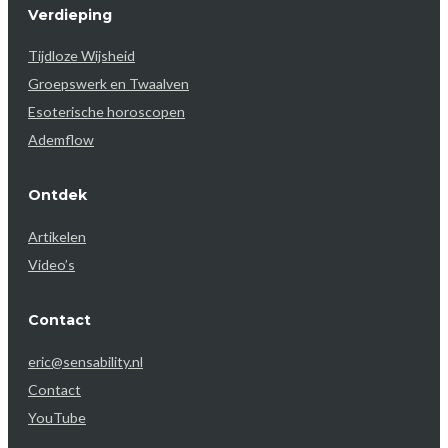
Verdieping
Tijdloze Wijsheid
Groepswerk en Twaalven
Esoterische horoscopen
Ademflow
Ontdek
Artikelen
Video’s
Contact
eric@sensability.nl
Contact
YouTube