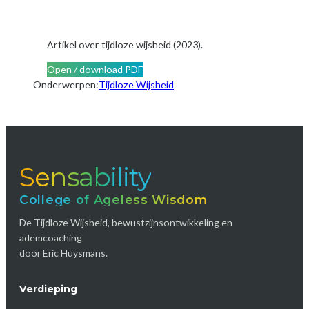
Artikel over tijdloze wijsheid (2023).
Open / download PDF
Onderwerpen:
Tijdloze Wijsheid
Sensability
College of Ageless Wisdom
De Tijdloze Wijsheid, bewustzijnsontwikkeling en
ademcoaching
door Eric Huysmans.
Verdieping