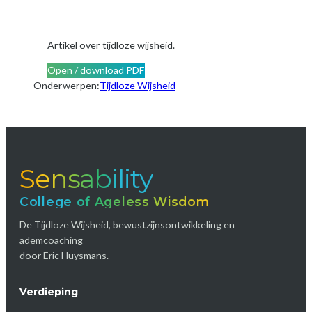
Artikel over tijdloze wijsheid.
Open / download PDF
Onderwerpen:
Tijdloze Wijsheid
Sensability
College of Ageless Wisdom
De Tijdloze Wijsheid, bewustzijnsontwikkeling en
ademcoaching
door Eric Huysmans.
Verdieping