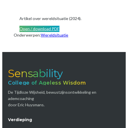
Artikel over wereldsituatie (2024).
Open / download PDF
Onderwerpen:
Wereldsituatie
Sensability
College of Ageless Wisdom
De Tijdloze Wijsheid, bewustzijnsontwikkeling en
ademcoaching
door Eric Huysmans.
Verdieping