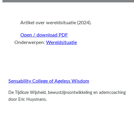
Artikel over wereldsituatie (2024).
Open / download PDF
Onderwerpen:
Wereldsituatie
Sensability
College of Ageless Wisdom
De Tijdloze Wijsheid, bewustzijnsontwikkeling en ademcoaching
door Eric Huysmans.