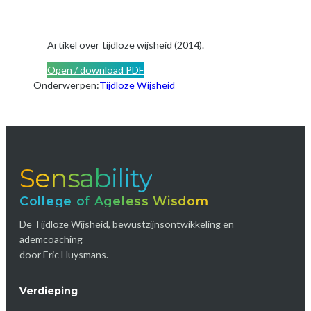
Artikel over tijdloze wijsheid (2014).
Open / download PDF
Onderwerpen:
Tijdloze Wijsheid
Sensability
College of Ageless Wisdom
De Tijdloze Wijsheid, bewustzijnsontwikkeling en
ademcoaching
door Eric Huysmans.
Verdieping