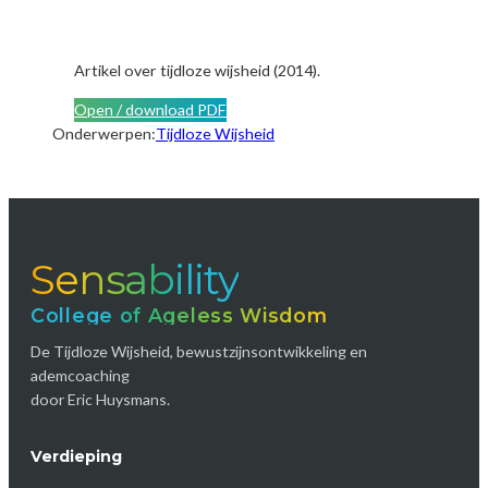
Artikel over tijdloze wijsheid (2014).
Open / download PDF
Onderwerpen:
Tijdloze Wijsheid
Sensability
College of Ageless Wisdom
De Tijdloze Wijsheid, bewustzijnsontwikkeling en
ademcoaching
door Eric Huysmans.
Verdieping