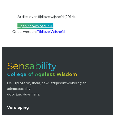
Artikel over tijdloze wijsheid (2014).
Open / download PDF
Onderwerpen:
Tijdloze Wijsheid
Sensability
College of Ageless Wisdom
De Tijdloze Wijsheid, bewustzijnsontwikkeling en
ademcoaching
door Eric Huysmans.
Verdieping