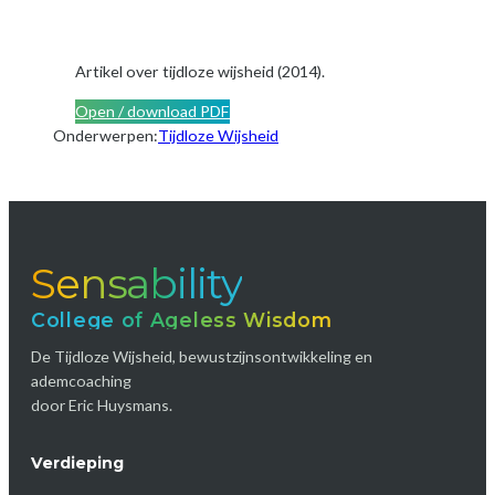
Artikel over tijdloze wijsheid (2014).
Open / download PDF
Onderwerpen:
Tijdloze Wijsheid
Sensability
College of Ageless Wisdom
De Tijdloze Wijsheid, bewustzijnsontwikkeling en
ademcoaching
door Eric Huysmans.
Verdieping