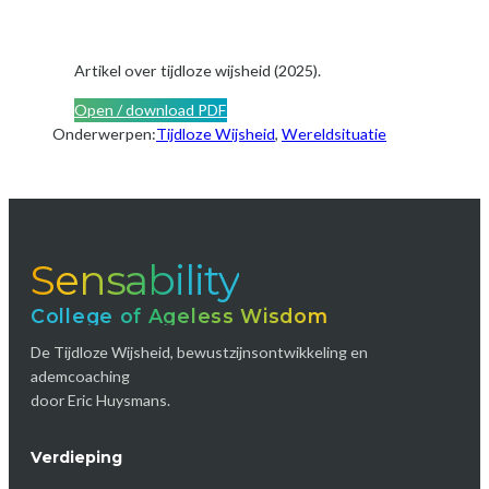
Artikel over tijdloze wijsheid (2025).
Open / download PDF
Onderwerpen:
Tijdloze Wijsheid
, 
Wereldsituatie
Sensability
College of Ageless Wisdom
De Tijdloze Wijsheid, bewustzijnsontwikkeling en
ademcoaching
door Eric Huysmans.
Verdieping