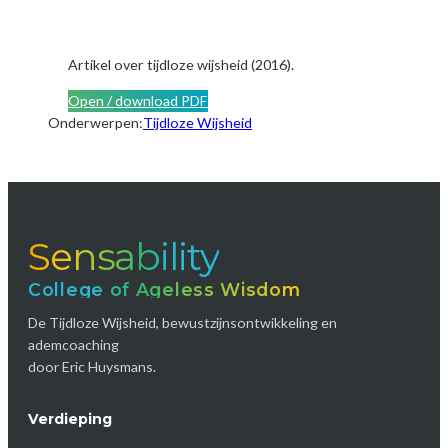
Artikel over tijdloze wijsheid (2016).
Open / download PDF
Onderwerpen:
Tijdloze Wijsheid
Sensability
College of Ageless Wisdom
De Tijdloze Wijsheid, bewustzijnsontwikkeling en
ademcoaching
door Eric Huysmans.
Verdieping