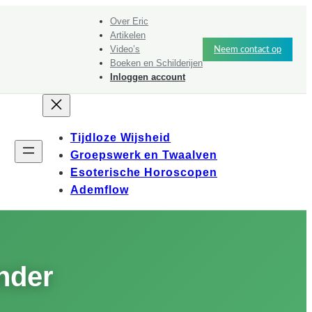
Over Eric
Artikelen
Video’s
Neem contact op
Boeken en Schilderijen
Inloggen account
Tijdloze Wijsheid
Groepswerk en Twaalven
Esoterische Horoscopen
Ademflow
nder