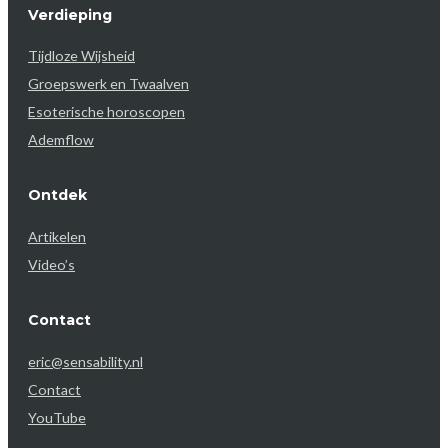
Verdieping
Tijdloze Wijsheid
Groepswerk en Twaalven
Esoterische horoscopen
Ademflow
Ontdek
Artikelen
Video’s
Contact
eric@sensability.nl
Contact
YouTube