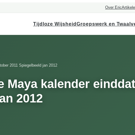
Over Eric
Artikel
Tijdloze Wijsheid
Groepswerk en Twaalv
ober 2011 Spiegelbeeld jan 2012
e Maya kalender eindda
jan 2012