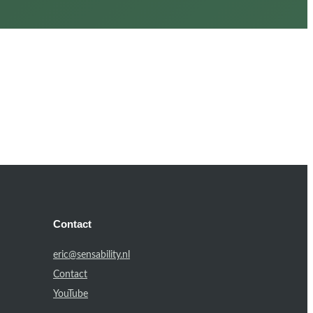
Contact
eric@sensability.nl
Contact
YouTube