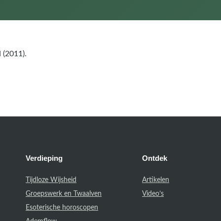
 (2011).
Verdieping
Ontdek
Tijdloze Wijsheid
Artikelen
Groepswerk en Twaalven
Video’s
Esoterische horoscopen