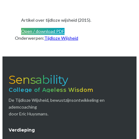
Artikel over tijdloze wijsheid (2015).
Open / download PDF
Onderwerpen:
Tijdloze Wijsheid
Sensability
College of Ageless Wisdom
De Tijdloze Wijsheid, bewustzijnsontwikkeling en
ademcoaching
door Eric Huysmans.
Verdieping