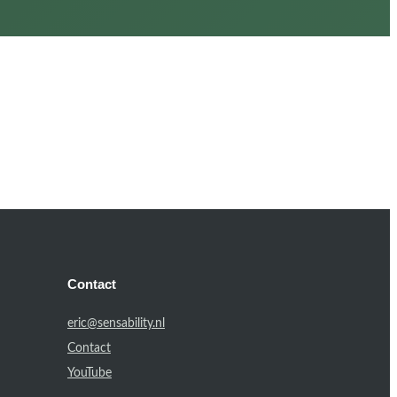
Contact
eric@sensability.nl
Contact
YouTube