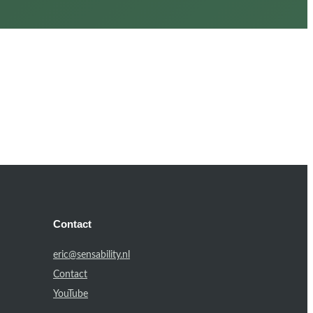
Contact
eric@sensability.nl
Contact
YouTube