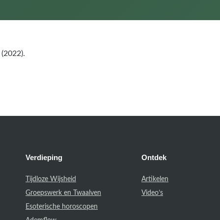
 (2022).
Verdieping
Ontdek
Tijdloze Wijsheid
Artikelen
Groepswerk en Twaalven
Video’s
Esoterische horoscopen